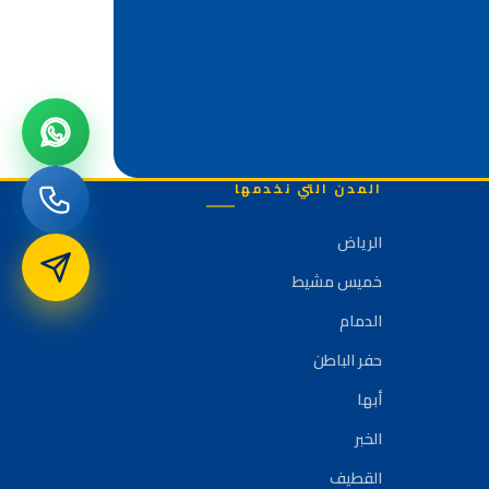
المدن التي نخدمها
الرياض
خميس مشيط
الدمام
حفر الباطن
أبها
الخبر
القطيف