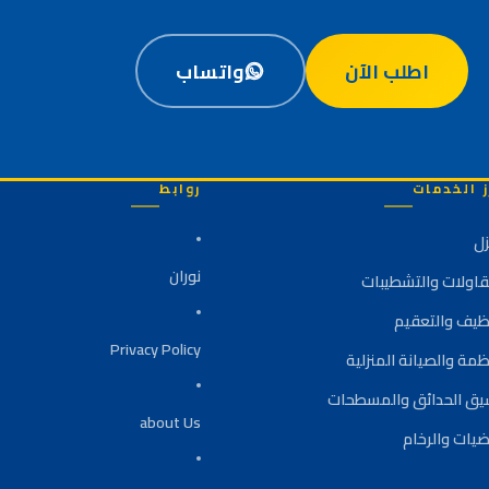
اطلب الآن
واتساب
ز الخدمات
روابط
زل
نوران
قاولات والتشطيبات
نظيف والتعقيم
Privacy Policy
ظمة والصيانة المنزلية
يق الحدائق والمسطحات
about Us
ضيات والرخام