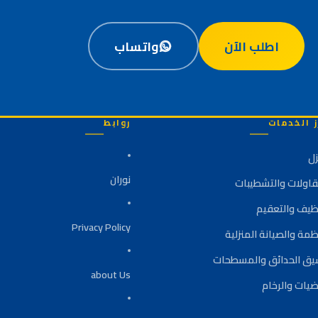
اطلب الآن
واتساب
ز الخدمات
روابط
زل
نوران
قاولات والتشطيبات
نظيف والتعقيم
Privacy Policy
ظمة والصيانة المنزلية
يق الحدائق والمسطحات
about Us
ضيات والرخام