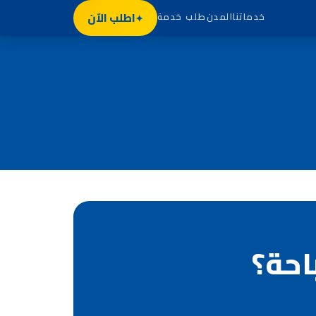
اطلب الآن
خدماتنا
المدن
طلب خدمة
احة؟