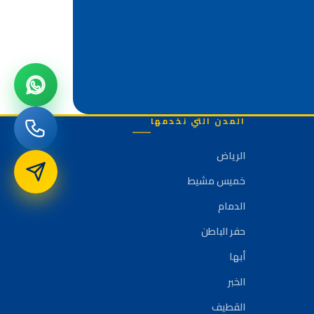
المدن التي نخدمها
الرياض
خميس مشيط
الدمام
حفر الباطن
أبها
الخبر
القطيف