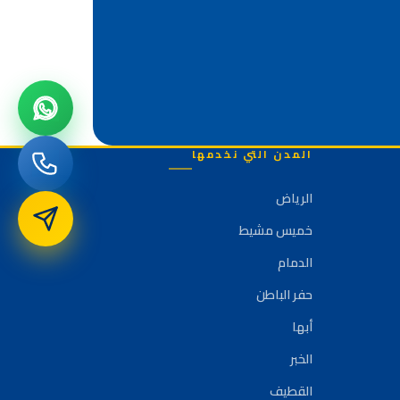
المدن التي نخدمها
الرياض
خميس مشيط
الدمام
حفر الباطن
أبها
الخبر
القطيف