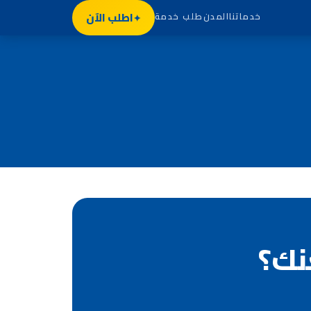
اطلب الآن
خدماتنا
المدن
طلب خدمة
نك؟