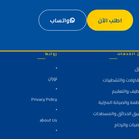
اطلب الآن
واتساب
ز الخدمات
روابط
زل
نوران
قاولات والتشطيبات
نظيف والتعقيم
Privacy Policy
ظمة والصيانة المنزلية
يق الحدائق والمسطحات
about Us
ضيات والرخام