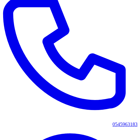
0545963183