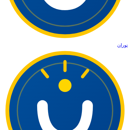
نوران