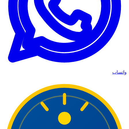
واتساب