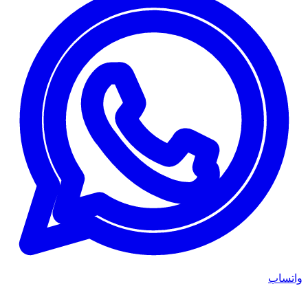
واتساب