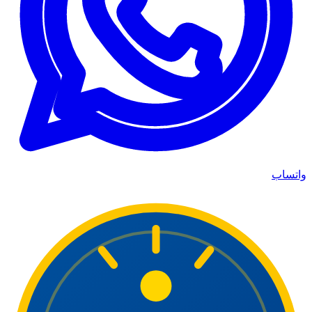
واتساب