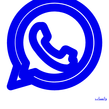
واتساب