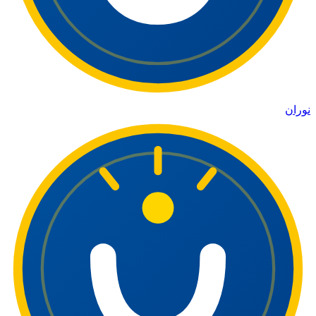
نوران