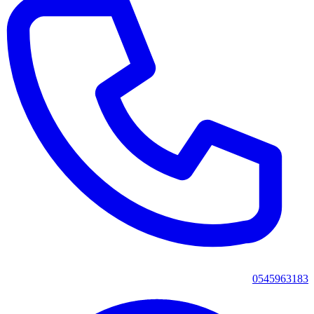
0545963183