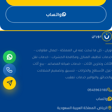
واتساب
نوران
نوران - كل ما تبحث عنه في المملكة - اعمال مقاولات -
خدمات تنظيف المنازل ومكافحة الحشرات - خدمات نقل
الأثاث وتخزين الأثاث - خدمات صيانة المصاعد - بيع أثاث
-عزل الأسطح والخزانات - تنسيق وتصميم الشلالات
والحدائق والنوافير خدمات تعقيب
0545963183
واتساب
الرياض، المملكة العربية السعودية