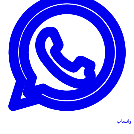
واتساب