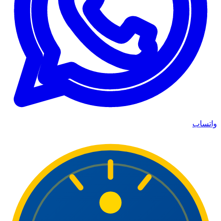
واتساب