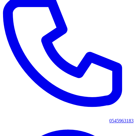
0545963183