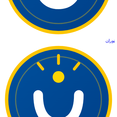
نوران