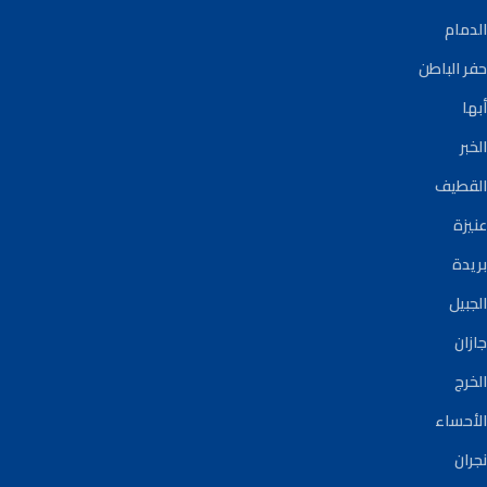
الدمام
حفر الباطن
أبها
الخبر
القطيف
عنيزة
بريدة
الجبيل
جازان
الخرج
الأحساء
نجران