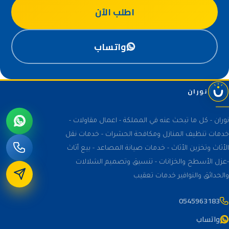
اطلب الآن
واتساب
نوران
نوران - كل ما تبحث عنه في المملكة - اعمال مقاولات -
خدمات تنظيف المنازل ومكافحة الحشرات - خدمات نقل
الأثاث وتخزين الأثاث - خدمات صيانة المصاعد - بيع أثاث
-عزل الأسطح والخزانات - تنسيق وتصميم الشلالات
والحدائق والنوافير خدمات تعقيب
0545963183
واتساب