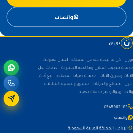
واتساب
نوران
نوران - كل ما تبحث عنه في المملكة - اعمال مقاولات -
خدمات تنظيف المنازل ومكافحة الحشرات - خدمات نقل
الأثاث وتخزين الأثاث - خدمات صيانة المصاعد - بيع أثاث
-عزل الأسطح والخزانات - تنسيق وتصميم الشلالات
والحدائق والنوافير خدمات تعقيب
0545963183
واتساب
الرياض، المملكة العربية السعودية