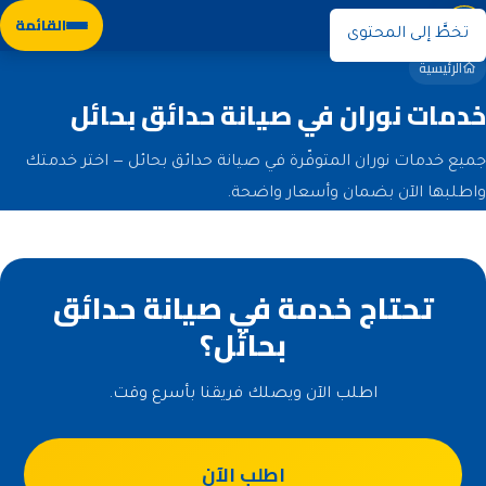
نوران
القائمة
تخطَّ إلى المحتوى
الرئيسية
خدمات نوران في صيانة حدائق بحائل
جميع خدمات نوران المتوفّرة في صيانة حدائق بحائل — اختر خدمتك
واطلبها الآن بضمان وأسعار واضحة.
تحتاج خدمة في صيانة حدائق
بحائل؟
اطلب الآن ويصلك فريقنا بأسرع وقت.
اطلب الآن