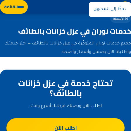
نوران
القائمة
تخطَّ إلى المحتوى
الرئيسية
خدمات نوران في عزل خزانات بالطائف
جميع خدمات نوران المتوفّرة في عزل خزانات بالطائف — اختر خدمتك
واطلبها الآن بضمان وأسعار واضحة.
تحتاج خدمة في عزل خزانات
بالطائف؟
اطلب الآن ويصلك فريقنا بأسرع وقت.
اطلب الآن