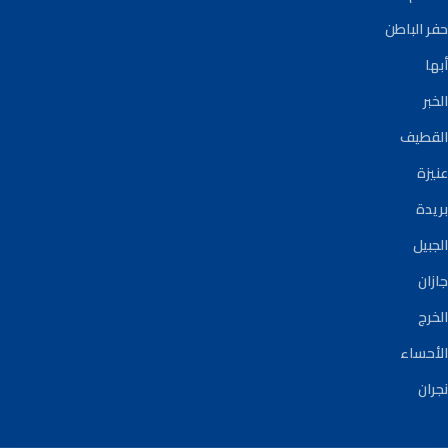
حفر الباطن
أبها
الخبر
القطيف
عنيزة
بريدة
الجبيل
جازان
الخرج
الأحساء
نجران