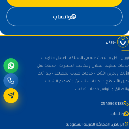
واتساب
نوران
نوران - كل ما تبحث عنه في المملكة - اعمال مقاولات -
خدمات تنظيف المنازل ومكافحة الحشرات - خدمات نقل
الأثاث وتخزين الأثاث - خدمات صيانة المصاعد - بيع أثاث
-عزل الأسطح والخزانات - تنسيق وتصميم الشلالات
والحدائق والنوافير خدمات تعقيب
0545963183
واتساب
الرياض، المملكة العربية السعودية