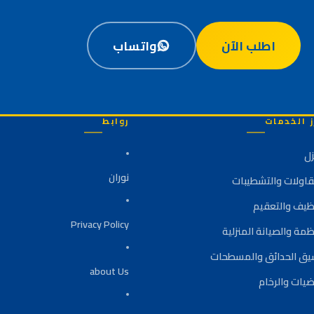
اطلب الآن
واتساب
ز الخدمات
روابط
زل
نوران
قاولات والتشطيبات
نظيف والتعقيم
Privacy Policy
ظمة والصيانة المنزلية
يق الحدائق والمسطحات
about Us
ضيات والرخام