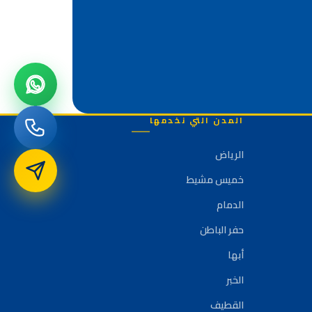
المدن التي نخدمها
الرياض
خميس مشيط
الدمام
حفر الباطن
أبها
الخبر
القطيف