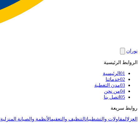
نوران
الروابط الرئيسية
01
الرئيسية
02
خدماتنا
03
مدن التغطية
04
من نحن
05
اتصل بنا
روابط سريعة
العزل
المقاولات والتشطيبات
التنظيف والتعقيم
الأنظمة والصيانة المنزلية
ت