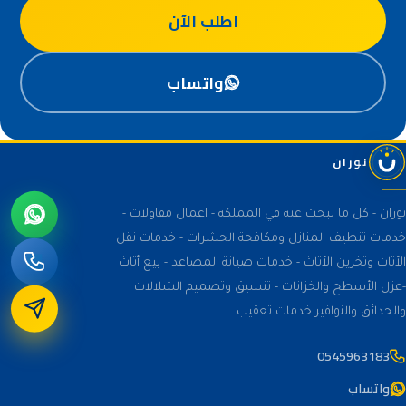
اطلب الآن
واتساب
نوران
نوران - كل ما تبحث عنه في المملكة - اعمال مقاولات -
خدمات تنظيف المنازل ومكافحة الحشرات - خدمات نقل
الأثاث وتخزين الأثاث - خدمات صيانة المصاعد - بيع أثاث
-عزل الأسطح والخزانات - تنسيق وتصميم الشلالات
والحدائق والنوافير خدمات تعقيب
0545963183
واتساب