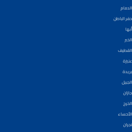
الدمام
حفر الباطن
أبها
الخبر
القطيف
عنيزة
بريدة
الجبيل
جازان
الخرج
الأحساء
نجران