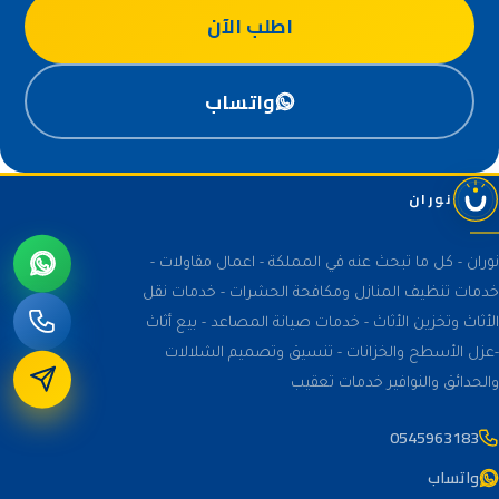
اطلب الآن
واتساب
نوران
نوران - كل ما تبحث عنه في المملكة - اعمال مقاولات -
خدمات تنظيف المنازل ومكافحة الحشرات - خدمات نقل
الأثاث وتخزين الأثاث - خدمات صيانة المصاعد - بيع أثاث
-عزل الأسطح والخزانات - تنسيق وتصميم الشلالات
والحدائق والنوافير خدمات تعقيب
0545963183
واتساب