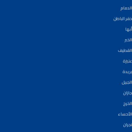
الدمام
حفر الباطن
أبها
الخبر
القطيف
عنيزة
بريدة
الجبيل
جازان
الخرج
الأحساء
نجران