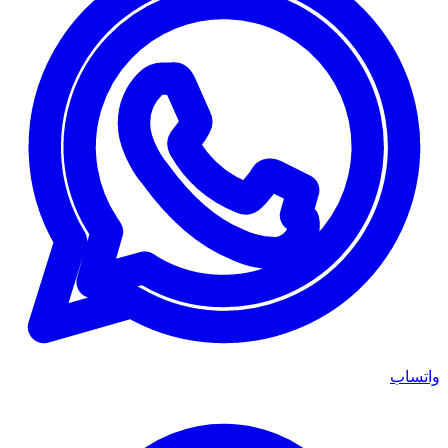
واتساب