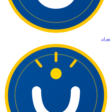
نوران