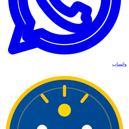
واتساب