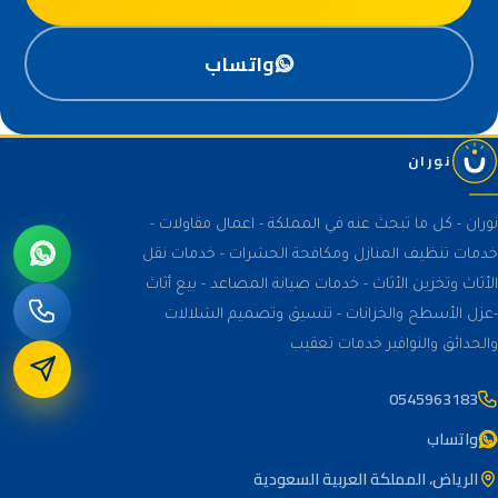
واتساب
نوران
نوران - كل ما تبحث عنه في المملكة - اعمال مقاولات -
خدمات تنظيف المنازل ومكافحة الحشرات - خدمات نقل
الأثاث وتخزين الأثاث - خدمات صيانة المصاعد - بيع أثاث
-عزل الأسطح والخزانات - تنسيق وتصميم الشلالات
والحدائق والنوافير خدمات تعقيب
0545963183
واتساب
الرياض، المملكة العربية السعودية