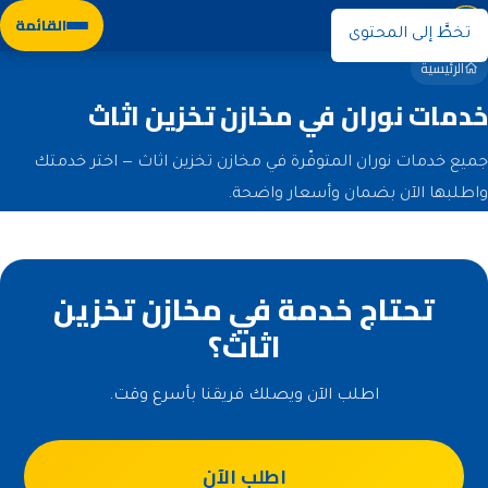
نوران
القائمة
تخطَّ إلى المحتوى
الرئيسية
خدمات نوران في مخازن تخزين اثاث
جميع خدمات نوران المتوفّرة في مخازن تخزين اثاث — اختر خدمتك
واطلبها الآن بضمان وأسعار واضحة.
تحتاج خدمة في مخازن تخزين
اثاث؟
اطلب الآن ويصلك فريقنا بأسرع وقت.
اطلب الآن