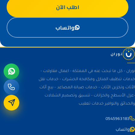
اطلب الآن
واتساب
نوران
نوران - كل ما تبحث عنه في المملكة - اعمال مقاولات -
خدمات تنظيف المنازل ومكافحة الحشرات - خدمات نقل
الأثاث وتخزين الأثاث - خدمات صيانة المصاعد - بيع أثاث
-عزل الأسطح والخزانات - تنسيق وتصميم الشلالات
والحدائق والنوافير خدمات تعقيب
0545963183
واتساب