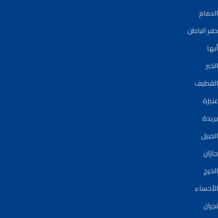
الدمام
حفر الباطن
أبها
الخبر
القطيف
عنيزة
بريدة
الجبيل
جازان
الخرج
الأحساء
نجران