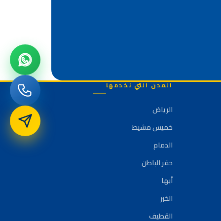
المدن التي نخدمها
الرياض
خميس مشيط
الدمام
حفر الباطن
أبها
الخبر
القطيف