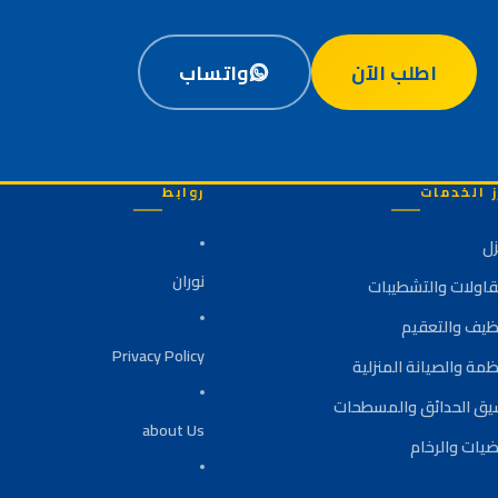
اطلب الآن
واتساب
ز الخدمات
روابط
زل
نوران
قاولات والتشطيبات
نظيف والتعقيم
Privacy Policy
ظمة والصيانة المنزلية
يق الحدائق والمسطحات
about Us
ضيات والرخام