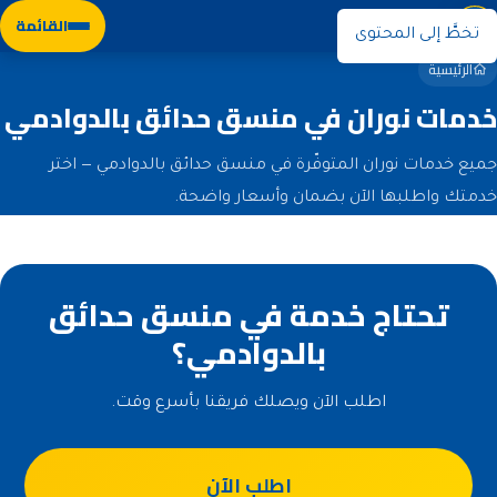
نوران
القائمة
تخطَّ إلى المحتوى
الرئيسية
خدمات نوران في منسق حدائق بالدوادمي
جميع خدمات نوران المتوفّرة في منسق حدائق بالدوادمي — اختر
خدمتك واطلبها الآن بضمان وأسعار واضحة.
تحتاج خدمة في منسق حدائق
بالدوادمي؟
اطلب الآن ويصلك فريقنا بأسرع وقت.
اطلب الآن