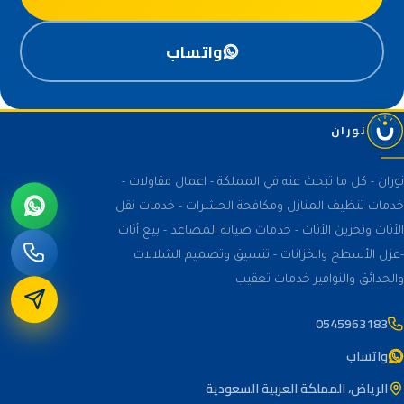
واتساب
نوران
نوران - كل ما تبحث عنه في المملكة - اعمال مقاولات -
خدمات تنظيف المنازل ومكافحة الحشرات - خدمات نقل
الأثاث وتخزين الأثاث - خدمات صيانة المصاعد - بيع أثاث
-عزل الأسطح والخزانات - تنسيق وتصميم الشلالات
والحدائق والنوافير خدمات تعقيب
0545963183
واتساب
الرياض، المملكة العربية السعودية