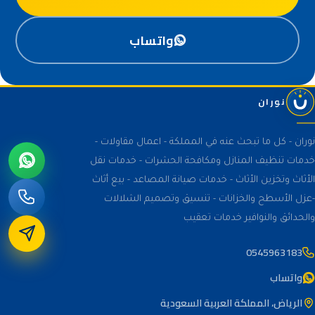
واتساب
نوران
نوران - كل ما تبحث عنه في المملكة - اعمال مقاولات -
خدمات تنظيف المنازل ومكافحة الحشرات - خدمات نقل
الأثاث وتخزين الأثاث - خدمات صيانة المصاعد - بيع أثاث
-عزل الأسطح والخزانات - تنسيق وتصميم الشلالات
والحدائق والنوافير خدمات تعقيب
0545963183
واتساب
الرياض، المملكة العربية السعودية