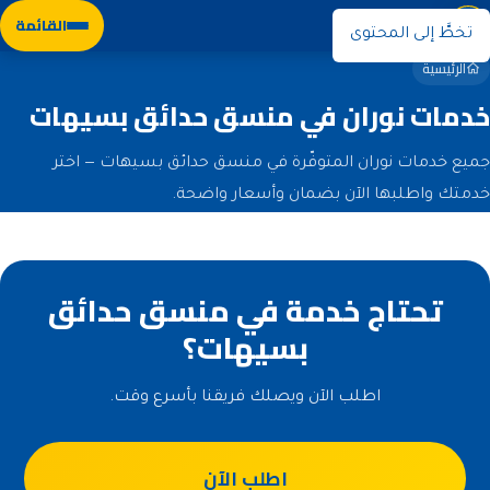
نوران
القائمة
تخطَّ إلى المحتوى
الرئيسية
خدمات نوران في منسق حدائق بسيهات
جميع خدمات نوران المتوفّرة في منسق حدائق بسيهات — اختر
خدمتك واطلبها الآن بضمان وأسعار واضحة.
تحتاج خدمة في منسق حدائق
بسيهات؟
اطلب الآن ويصلك فريقنا بأسرع وقت.
اطلب الآن