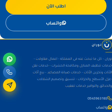
اطلب الآن
واتساب
نوران
نوران - كل ما تبحث عنه في المملكة - اعمال مقاولات -
خدمات تنظيف المنازل ومكافحة الحشرات - خدمات نقل
الأثاث وتخزين الأثاث - خدمات صيانة المصاعد - بيع أثاث
-عزل الأسطح والخزانات - تنسيق وتصميم الشلالات
والحدائق والنوافير خدمات تعقيب
0545963183
واتساب