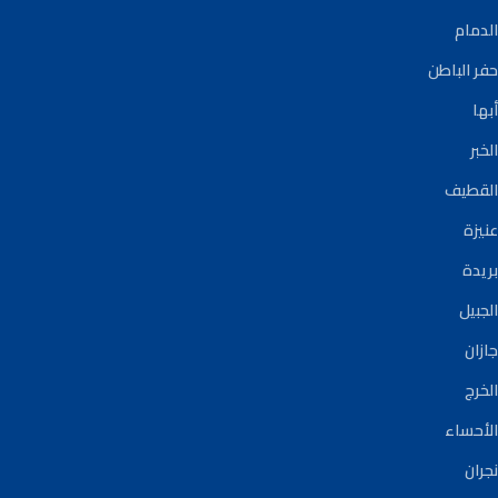
الدمام
حفر الباطن
أبها
الخبر
القطيف
عنيزة
بريدة
الجبيل
جازان
الخرج
الأحساء
نجران