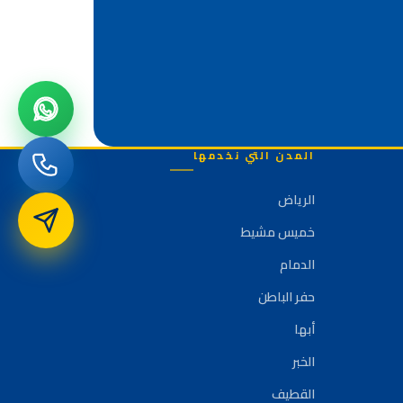
المدن التي نخدمها
الرياض
خميس مشيط
الدمام
حفر الباطن
أبها
الخبر
القطيف