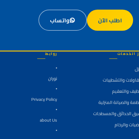
اطلب الآن
واتساب
ز الخدمات
روابط
زل
نوران
قاولات والتشطيبات
نظيف والتعقيم
Privacy Policy
ظمة والصيانة المنزلية
يق الحدائق والمسطحات
about Us
ضيات والرخام