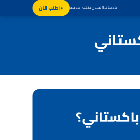
اطلب الآن
خدماتنا
المدن
طلب خدمة
كستاني
باكستاني؟