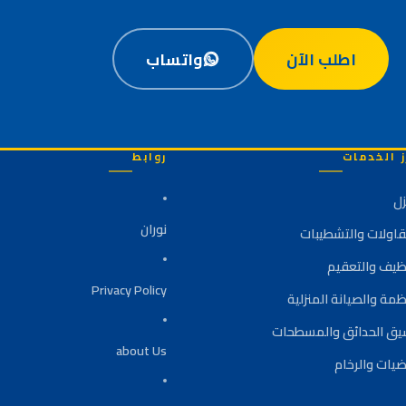
اطلب الآن
واتساب
ز الخدمات
روابط
زل
نوران
قاولات والتشطيبات
نظيف والتعقيم
Privacy Policy
ظمة والصيانة المنزلية
يق الحدائق والمسطحات
about Us
ضيات والرخام