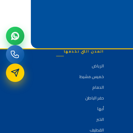
المدن التي نخدمها
الرياض
خميس مشيط
الدمام
حفر الباطن
أبها
الخبر
القطيف