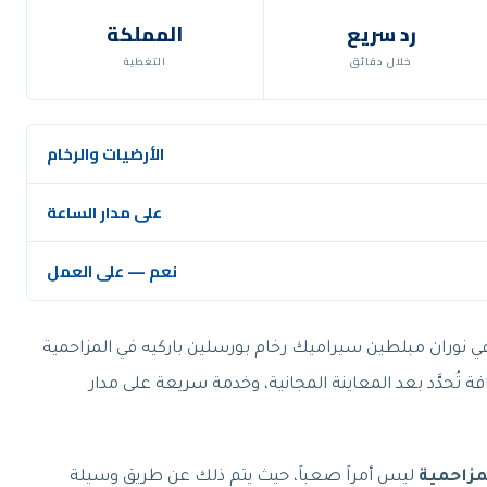
رد سريع
المملكة
خلال دقائق
التغطية
الأرضيات والرخام
على مدار الساعة
نعم — على العمل
في نوران مبلطين سيراميك رخام بورسلين باركيه في المزاحمية
تُحدَّد بعد المعاينة المجانية، وخدمة سريعة على مدار
مزاحمية
ليس أمراً صعباً، حيث يتم ذلك عن طريق وسيلة