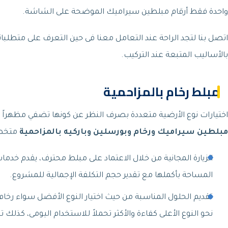
واحدة فقط أرقام مبلطين سيراميك الموضحة على الشاشة.
اتصل بنا لتجد الراحة عند التعامل معنا فى حين التعرف على متطلبا
بالأساليب المتبعة عند التركيب.
مبلط رخام بالمزاحمية
اختيارات نوع الأرضية متعددة بصرف النظر عن كونها تضفي مظهراً أ
مبلطين سيراميك ورخام وبورسلين وباركيه بالمزاحمية
متخصص
الزيارة المجانية من خلال الاعتماد على مبلط محترف، يقدم خد
المساحة بأكملها مع تقدير حجم التكلفة الإجمالية للمشروع.
تقديم الحلول المناسبة من حيث اختيار النوع الأفضل سواء رخام 
نحو النوع الأعلى كفاءة والأكثر تحملاً للاستخدام اليومى، كذلك تحد