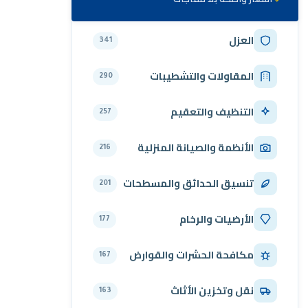
العزل
341
المقاولات والتشطيبات
290
التنظيف والتعقيم
257
الأنظمة والصيانة المنزلية
216
تنسيق الحدائق والمسطحات
201
الأرضيات والرخام
177
مكافحة الحشرات والقوارض
167
نقل وتخزين الأثاث
163