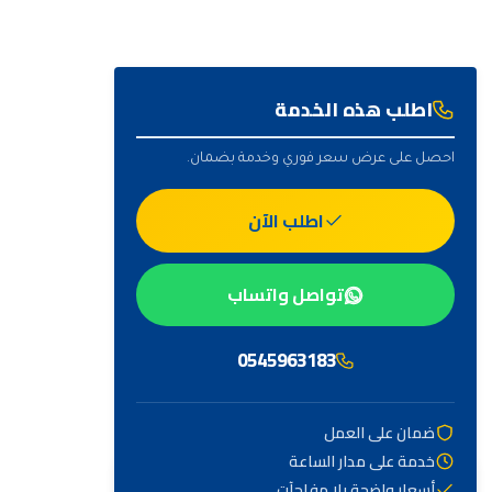
اطلب هذه الخدمة
احصل على عرض سعر فوري وخدمة بضمان.
اطلب الآن
تواصل واتساب
0545963183
ضمان على العمل
خدمة على مدار الساعة
أهم التصنيفات
أسعار واضحة بلا مفاجآت