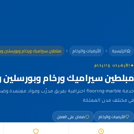
الرئيسية
الأرضيات والرخام
مبلطين سيراميك ورخام وبورسلين وبا
الأرضيات والرخام
مبلطين سيراميك ورخام وبورسلين وب
خدمة flooring-marble احترافية بفريق مدرّب ومواد معتم
في مختلف مدن المملكة.
الأرضيات والرخام
ضمان على العمل