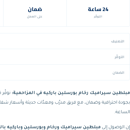
24 ساعة
ضمان
التوفّر
على العمل
التصنيف
التوفّر
الضمان
مبلطين سيراميك رخام بورسلين باركيه في المزاحمية:
نوفّر 
بجودة احترافية وضمان، مع فريق مدرّب ومعدّات حديثة وأسعار شفافة 
الساعة.
إن الوصول إلى
مبلطين سيراميك ورخام وبورسلين وباركيه بال