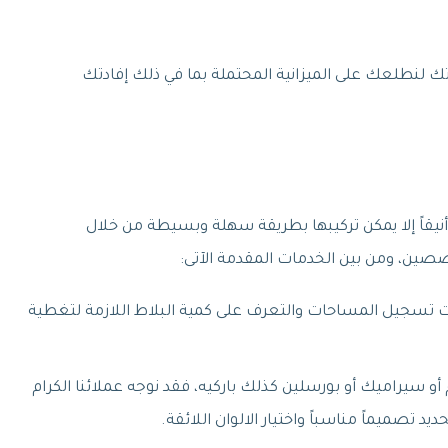
تك لنطلعك على الميزانية المحتملة بما في ذلك إفادتك
نيقاً إلا يمكن تركيبها بطريقة سهلة وبسيطة من خلال
ين، ومن بين الخدمات المقدمة الآتى:
مات تسجيل المساحات والتعرف على كمية البلاط اللازمة لتغطية
أو سيراميك أو بورسلين كذلك باركيه، فقد نوجه عملائنا الكرام
يد تصميماً مناسباً واختيار الالوان اللائقة.