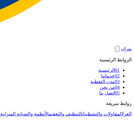
نوران
الروابط الرئيسية
01
الرئيسية
02
خدماتنا
03
مدن التغطية
04
من نحن
05
اتصل بنا
روابط سريعة
العزل
المقاولات والتشطيبات
التنظيف والتعقيم
الأنظمة والصيانة المنزلية
ت