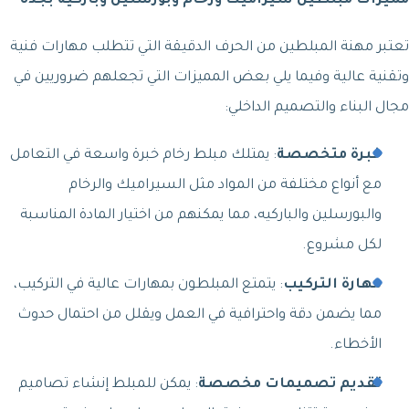
مميزات مبلطين سيراميك ورخام وبورسلين وباركيه بجدة
تعتبر مهنة المبلطين من الحرف الدقيقة التي تتطلب مهارات فنية
وتقنية عالية وفيما يلي بعض المميزات التي تجعلهم ضروريين في
مجال البناء والتصميم الداخلي:
خبرة متخصصة
: يمتلك مبلط رخام خبرة واسعة في التعامل
مع أنواع مختلفة من المواد مثل السيراميك والرخام
والبورسلين والباركيه، مما يمكنهم من اختيار المادة المناسبة
لكل مشروع.
مهارة التركيب
: يتمتع المبلطون بمهارات عالية في التركيب،
مما يضمن دقة واحترافية في العمل ويقلل من احتمال حدوث
الأخطاء.
تقديم تصميمات مخصصة
: يمكن للمبلط إنشاء تصاميم