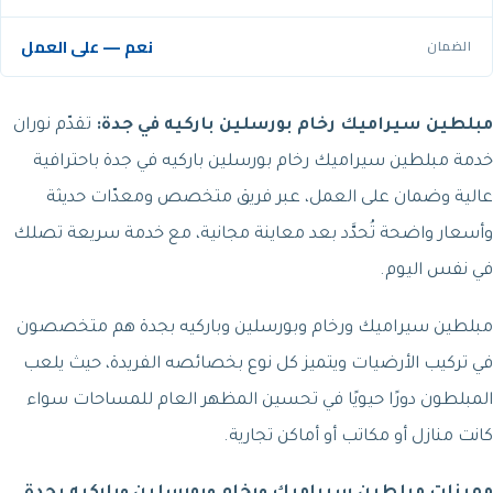
نعم — على العمل
الضمان
مبلطين سيراميك رخام بورسلين باركيه في جدة:
تقدّم نوران
خدمة مبلطين سيراميك رخام بورسلين باركيه في جدة باحترافية
عالية وضمان على العمل، عبر فريق متخصص ومعدّات حديثة
وأسعار واضحة تُحدَّد بعد معاينة مجانية، مع خدمة سريعة تصلك
في نفس اليوم.
مبلطين سيراميك ورخام وبورسلين وباركيه بجدة هم متخصصون
في تركيب الأرضيات ويتميز كل نوع بخصائصه الفريدة، حيث يلعب
المبلطون دورًا حيويًا في تحسين المظهر العام للمساحات سواء
كانت منازل أو مكاتب أو أماكن تجارية.