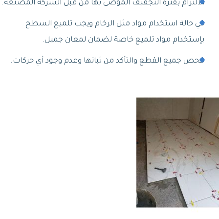
الالتزام بفترة التجفيف الموصى بها من قبل الشركة المصنعة.
في حالة استخدام مواد مثل الرخام ويجب تلميع السطح
بإستخدام مواد تلميع خاصة لضمان لمعان جميل.
فحص جميع القطع والتأكد من ثباتها وعدم وجود أي حركات.