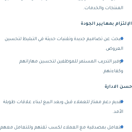
المنتجات والخدمات.
الإلتزام بمعايير الجودة
البحث عن تصاميم جديدة وتقنيات حديثة في التبليط لتحسين
العروض.
توفير التدريب المستمر للموظفين لتحسين مهاراتهم
وكفاءتهم.
حسن الادارة
تقديم دعم ممتاز للعملاء قبل وبعد البيع لبناء علاقات طويلة
الأمد.
التعامل بمصدقية مع العملاء لكسب ثقتهم وللتعامل معهم