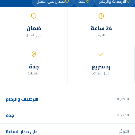
الأرضيات والرخام
جدة
ضمان على العمل
24 ساعة
ضمان
التوفّر
على العمل
رد سريع
جدة
خلال دقائق
التغطية
الأرضيات والرخام
التصنيف
جدة
المدينة
على مدار الساعة
التوفّر