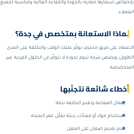
بإنخفاض أسعارها مقارنة بالجودة والكفاءة العالية ومناسبة لجميع
العملاء.
لماذا الاستعانة بمتخصص في جدة؟
الاعتماد على فريق محترف يوفّر عليك الوقت والتكلفة على المدى
الطويل، ويضمن نتيجة تدوم بجودة لا تتوفّر في الحلول الفردية غير
المتخصصة.
أخطاء شائعة نتجنّبها
إهمال المعاينة وتقدير التكلفة بدقة.
استخدام مواد أو معدّات رديئة تقلّل عمر النتيجة.
عدم تقديم ضمان على العمل.