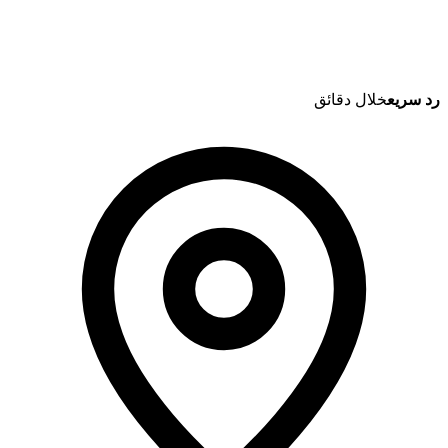
رد سريع
خلال دقائق