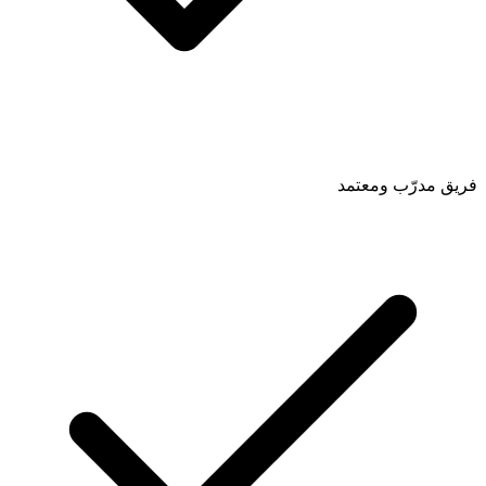
فريق مدرّب ومعتمد