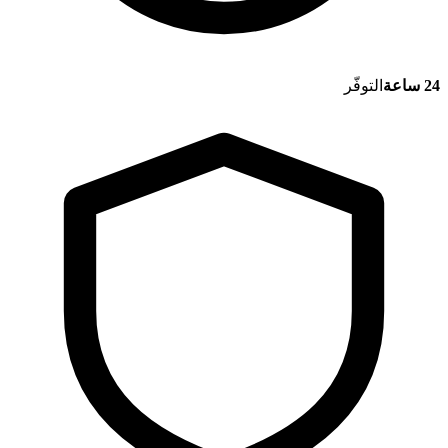
24 ساعة
التوفّر