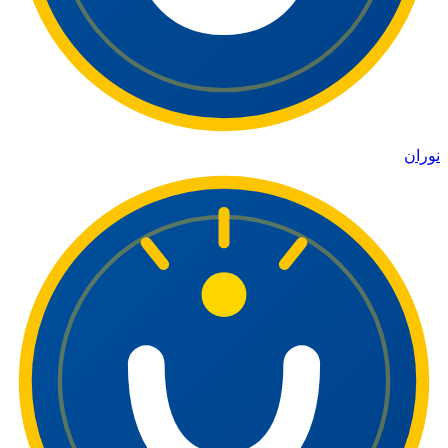
نوران