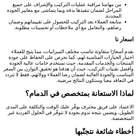
من مهامنا مراقبة عمليات التركيب والإشراف على جميع
المراحل لضمان تنفيذها بدقة وبما يتماشى مع معايير الجودة
المحددة.
متابعة العملاء بعد التركيب للحصول على تقييماتهم وضمان
رضاهم، والتعامل مع أي ملاحظات أو تحسينات مطلوبة.
اسعار نا
نقدم أسعارًا متفاوتة تناسب مختلف الميزانيات، مما يتيح للعملاء
اختيار الخيارات المناسبة لهم، كما نحرص على الحفاظ على جودة
المنتجات والخدمات المقدمة، حيث نستخدم خامات عالية الجودة
وأفضل تقنيات التركيب، حيث أن هدفنا هو تحقيق التوازن بين السعر
المناسب والجودة العالية لضمان رضا العملاء وولائهم، فقط لا تتردد
في التعاقد معنا وستكون النتائج مرضية.
لماذا الاستعانة بمتخصص في الدمام؟
الاعتماد على فريق محترف يوفّر عليك الوقت والتكلفة على المدى
الطويل، ويضمن نتيجة تدوم بجودة لا تتوفّر في الحلول الفردية غير
المتخصصة.
أخطاء شائعة نتجنّبها