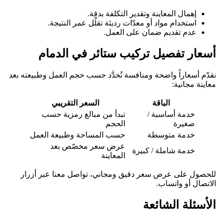
إهمال المعاينة وتقدير التكلفة بدقة.
استخدام مواد أو معدّات رديئة تقلّل عمر النتيجة.
عدم تقديم ضمان على العمل.
أسعار تفصيل تركيب ستائر في الدمام
نقدّم أسعاراً واضحة ومنافسة تُحدَّد حسب حجم العمل وطبيعته بعد
معاينة مجانية:
الباقة
السعر التقريبي
خدمة أساسية /
تبدأ من مبالغ رمزية حسب
صغيرة
الحجم
خدمة متوسطة
حسب المساحة وطبيعة العمل
عرض سعر مخصّص بعد
خدمة شاملة / كبيرة
المعاينة
للحصول على عرض سعر دقيق ومجاني، تواصل معنا عبر أزرار
الاتصال أو واتساب.
الأسئلة الشائعة