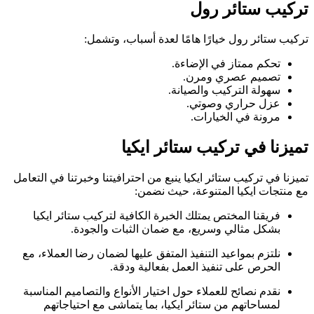
تركيب ستائر رول
تركيب ستائر رول خيارًا هامًا لعدة أسباب، وتشمل:
تحكم ممتاز في الإضاءة.
تصميم عصري ومرن.
سهولة التركيب والصيانة.
عزل حراري وصوتي.
مرونة في الخيارات.
تميزنا في تركيب ستائر ايكيا
تميزنا في تركيب ستائر ايكيا ينبع من احترافيتنا وخبرتنا في التعامل
مع منتجات ايكيا المتنوعة، حيث نضمن:
فريقنا المختص يمتلك الخبرة الكافية لتركيب ستائر ايكيا
بشكل مثالي وسريع، مع ضمان الثبات والجودة.
نلتزم بمواعيد التنفيذ المتفق عليها لضمان رضا العملاء، مع
الحرص على تنفيذ العمل بفعالية ودقة.
نقدم نصائح للعملاء حول اختيار الأنواع والتصاميم المناسبة
لمساحاتهم من ستائر ايكيا، بما يتماشى مع احتياجاتهم