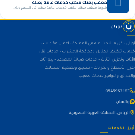
معقب بعنك مكتب خدمات عامة بعنك
شركة معقب بعنك مكتب خدمات عامة بعنك في السعودية…
نوران
نوران - كل ما تبحث عنه في المملكة - اعمال مقاولات -
خدمات تنظيف المنازل ومكافحة الحشرات - خدمات نقل
الأثاث وتخزين الأثاث - خدمات صيانة المصاعد - بيع أثاث
-عزل الأسطح والخزانات - تنسيق وتصميم الشلالات
والحدائق والنوافير خدمات تعقيب
0545963183
واتساب
الرياض، المملكة العربية السعودية
أبرز الخدمات