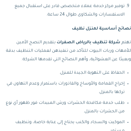
توفير مركز خدمة عملاء متخصص قادر على استقبال جميع
الاستفسارات والشكاوى طوال 24 ساعة.
نصائح أساسية لمنزل نظيف
تهتم
شركة تنظيف بالرياض الصفرات
بتقديم النصح الأمين
للأمهات وربات البيوت للتأكد من تنفيذهن لعمليات التنظيف بدقة
وبعيدًا عن العشوائية، وأهم النصائح التي تقدمها الشركة:
الحفاظ على التهوية الجيدة للمنزل.
إخراج القمامة والأوساخ والقاذورات باستمرار وعدم التهاون في
تركها بالمنزل.
طلب خدمة مكافحة الحشرات ورش المبيدات فور ظهور أي نوع
من الحشرات بالمنزل.
الموكيت والسجاد والكنب يحتاج إلى عناية خاصة، وتنظيف