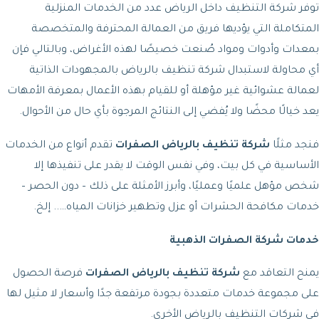
توفر شركة التنظيف داخل الرياض عدد من الخدمات المنزلية
المتكاملة التي يؤديها فريق من العمالة المحترفة والمتخصصة
بمعدات وأدوات ومواد صُنعت خصيصًا لهذه الأغراض، وبالتالي فإن
أي محاولة لاستبدال شركة تنظيف بالرياض بالمجهودات الذاتية
لعمالة عشوائية غير مؤهلة أو للقيام بهذه الأعمال بمعرفة الأمهات
يعد خيالًا محضًا ولا يُفضي إلى النتائج المرجوة بأي حال من الأحوال.
فنجد مثلًا
شركة تنظيف بالرياض الصفرات
تقدم أنواع من الخدمات
الأساسية في كل بيت، وفي نفس الوقت لا يقدر على تنفيذها إلا
شخص مؤهل علميًا وعمليًا، وأبرز الأمثلة على ذلك – دون الحصر –
خدمات مكافحة الحشرات أو عزل وتطهير خزانات المياه….. إلخ.
خدمات شركة الصفرات الذهبية
يمنح التعاقد مع
شركة تنظيف بالرياض الصفرات
فرصة الحصول
على مجموعة خدمات متعددة بجودة مرتفعة جدًا وأسعار لا مثيل لها
في شركات التنظيف بالرياض الأخرى.