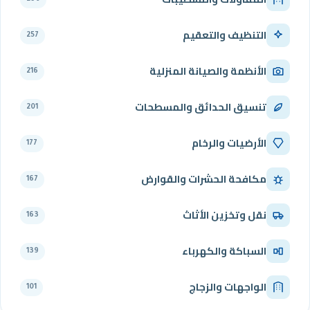
التنظيف والتعقيم
257
الأنظمة والصيانة المنزلية
216
تنسيق الحدائق والمسطحات
201
الأرضيات والرخام
177
مكافحة الحشرات والقوارض
167
نقل وتخزين الأثاث
163
السباكة والكهرباء
139
الواجهات والزجاج
101