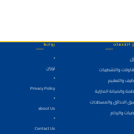
ز الخدمات
روابط
زل
نوران
قاولات والتشطيبات
نظيف والتعقيم
Privacy Policy
ظمة والصيانة المنزلية
يق الحدائق والمسطحات
about Us
ضيات والرخام
Contact Us