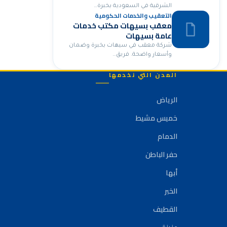
الشرقية في السعودية بخبرة…
التعقيب والخدمات الحكومية
معقب بسيهات مكتب خدمات
عامة بسيهات
شركة معقب في سيهات بخبرة وضمان
وأسعار واضحة. فريق…
المدن التي نخدمها
الرياض
خميس مشيط
الدمام
حفر الباطن
أبها
الخبر
القطيف