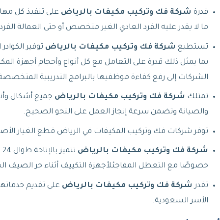
قدرة
شركة فك وتركيب مكيفات بالرياض
على تنفيذ كل مهام
ما لا يقدر عليه الفرد العادي الغير متخصص أو حتى العمالة الف
تستطيع
شركة فك وتركيب مكيفات بالرياض
توفير الكوادر
بما يمثل ذلك قدرة على التعامل مع كل أنواع وأحجام أجهزة 
الشركات إلى رفع كفاءة موظفيها بالبرامج التدريبية المتخصصة
تمتلك
شركة فك وتركيب مكيفات بالرياض
جميع أشكال وأنو
والصيانة وتضمن سرعة إنجاز العمل على النحو الصحيح.
توفر شركات فك وتركيب المكيفات في الرياض قطع الغيار الأ
شركة فك وتركيب مكيفات بالرياض
ت
خصوصًا مع التعطل المفاجئلأجهزة التكييف أثناء حر الصيف ال
تقدر
شركة فك وتركيب مكيفات بالرياض
على تقديم خدماتها
الأسر السعودية.