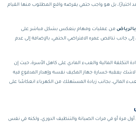
عد اختيارًا، بل هو واجب حتمي يفرضه واقع المطلوب منها القيام
الرياض
من عمليات ومهام ينعكس بشكل مباشر على
إلى جانب تناقص عمره الافتراضي الحتمي، بالإضافة إلى عدم
ة التكلفة المالية والعبء المادي على كاهل الأسرة، حيث إن
اشك يعقبه خسارة جهاز المكيف نفسه وإهدار المدفوع فيه
لعبء المالي، بجانب زيادة المستهلك من الكهرباء انعكاسًا على
أول مرة أو في مرات الصيانة والتنظيف الدوري، ولكنه في نفس