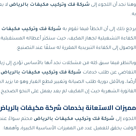
وهنا نجد أن اللجوء إلى
شركة فك وتركيب مكيفات بالرياض
لا ي
به.
يرجع ذلك إلى أن الخطأ فيما تقوم به
شركة فك وتركيب مكيفات ب
الكفاءة التشغيلية لجهاز المكيف، حيث ستكثر أعطاله المستقبلية، 
الوصول إلى الكفاءة التبريدية المقررة له سلفًا عند التصنيع.
وبالنظر فيما سبق كله من مشكلات نجد أنها بالأساس تؤدي إلى زيااد
التغاضي عن طلب خدمات
شركة فك وتركيب مكيفات بالرياض
ل
أرضًا، وبالأقل دورية طلب الصيانة وتغيير قطع الغيار وهو ما يزيد ا
الفاتورة الشهرية حيث إن المكيف لم يعد يعمل على النحو الصحيح.
مميزات الاستعانة بخدمات شركة مكيفات بالرياض
اللجوء إلى
شركة فك وتركيب مكيفات بالرياض
محتم سواءً عند 
الوقت يحقق للعميل عدد من المميزات الأساسية الكبيرة، وأهمها: