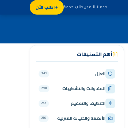
اطلب الآن
خدماتنا
المدن
طلب خدمة
أهم التصنيفات
العزل
341
المقاولات والتشطيبات
290
التنظيف والتعقيم
257
الأنظمة والصيانة المنزلية
216