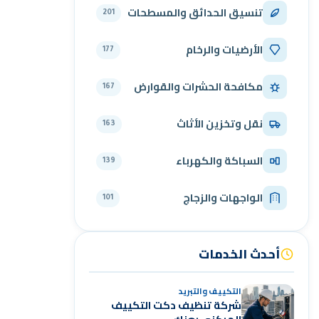
تنسيق الحدائق والمسطحات
201
الأرضيات والرخام
177
مكافحة الحشرات والقوارض
167
نقل وتخزين الأثاث
163
السباكة والكهرباء
139
الواجهات والزجاج
101
أحدث الخدمات
التكييف والتبريد
شركة تنظيف دكت التكييف