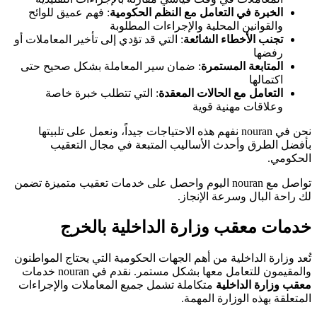
الخبرة في التعامل مع النظم الحكومية
: فهم عميق للوائح
والقوانين المحلية والإجراءات المطلوبة
تجنب الأخطاء الشائعة
: التي قد تؤدي إلى تأخير المعاملات أو
رفضها
المتابعة المستمرة
: ضمان سير المعاملة بشكل صحيح حتى
اكتمالها
التعامل مع الحالات المعقدة
: التي تتطلب خبرة خاصة
وعلاقات مهنية قوية
نحن في nouran نفهم هذه الاحتياجات جيداً، ونعمل على تلبيتها
بأفضل الطرق وأحدث الأساليب المتبعة في مجال التعقيب
الحكومي.
تواصل مع nouran اليوم واحصل على خدمات تعقيب متميزة تضمن
لك راحة البال وسرعة الإنجاز.
خدمات معقب وزارة الداخلية بالخرج
تُعد وزارة الداخلية من أهم الجهات الحكومية التي يحتاج المواطنون
والمقيمون للتعامل معها بشكل مستمر. نقدم في nouran خدمات
معقب وزارة الداخلية
متكاملة تشمل جميع المعاملات والإجراءات
المتعلقة بهذه الوزارة المهمة.