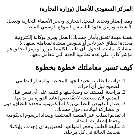
المركز السعودي للأعمال (وزارة التجارة)
ومنه إصدار وتجديد السجل التجاري وحجز الأسماء التجارية وتعديل
الأنشطة وتوثيق عقود التأسيس. الموقع الرسمي للمنصة.
نقطة مهمة تتعلق بأمان حسابك: العمل يجري بوكالة إلكترونية
محددة النطاق عبر ناجز أو بتفويض منشأة لمعاملة بعينها، لا
بمشاركة بيانات الدخول. أي طلب لكلمة المرور أو رمز التحقق هو
مؤشر كافٍ على عدم نظامية الجهة التي تتعامل معها.
كيف تسير معاملتك خطوة بخطوة
دراسة الطلب وتحديد الجهة المختصة والمسار النظامي
الصحيح قبل أي إجراء.
مراجعة المستندات وصلاحيتها والتنبيه على أي نقص قبل
التقديم، لأن تصحيحه لاحقًا يعني إعادة الدورة من بدايتها.
إصدار التفويض النظامي بوكالة إلكترونية محددة النطاق، دون
أي مشاركة لبيانات دخول حسابك.
تقديم الطلب عبر المنصة المختصة وسداد الرسوم الحكومية
وحفظ إشعارات السداد.
متابعة الطلب وحجز المواعيد الحضورية إن وُجدت، وإبلاغك
بتحديث الحالة في كل مرحلة.