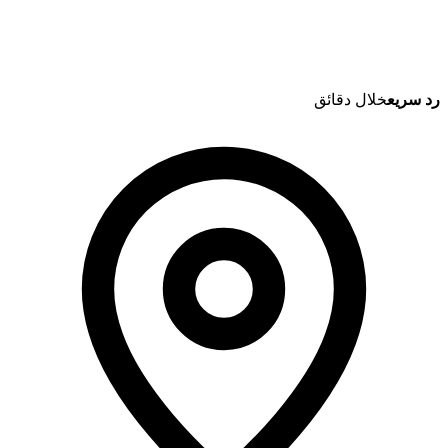
رد سريع
خلال دقائق