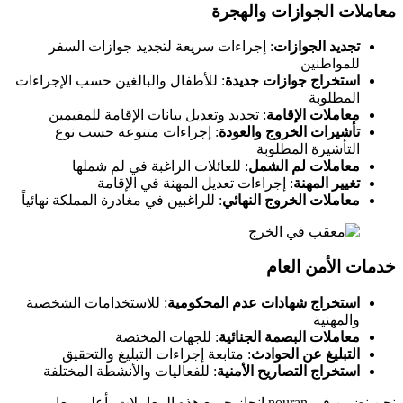
معاملات الجوازات والهجرة
تجديد الجوازات
: إجراءات سريعة لتجديد جوازات السفر
للمواطنين
استخراج جوازات جديدة
: للأطفال والبالغين حسب الإجراءات
المطلوبة
معاملات الإقامة
: تجديد وتعديل بيانات الإقامة للمقيمين
تأشيرات الخروج والعودة
: إجراءات متنوعة حسب نوع
التأشيرة المطلوبة
معاملات لم الشمل
: للعائلات الراغبة في لم شملها
تغيير المهنة
: إجراءات تعديل المهنة في الإقامة
معاملات الخروج النهائي
: للراغبين في مغادرة المملكة نهائياً
خدمات الأمن العام
استخراج شهادات عدم المحكومية
: للاستخدامات الشخصية
والمهنية
معاملات البصمة الجنائية
: للجهات المختصة
التبليغ عن الحوادث
: متابعة إجراءات التبليغ والتحقيق
استخراج التصاريح الأمنية
: للفعاليات والأنشطة المختلفة
نحن نضمن في nouran إنجاز جميع هذه المعاملات بأعلى معايير