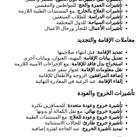
تأشيرات العمرة والحج
: للمواطنين والمقيمين
تأشيرات العلاج بالخارج
: مع المستندات الطبية اللازمة
تأشيرات الدراسة
: للطلاب المبتعثين
تأشيرات السياحة
: للدول المختلفة
تأشيرات الأعمال
: للتجار ورجال الأعمال
معاملات الإقامة والتجديد
تجديد الإقامة
: قبل انتهاء صلاحيتها
تعديل بيانات الإقامة
: المهنة، العنوان، وبيانات أخرى
استخراج بدل فاقد للإقامة
: مع الإجراءات الأمنية اللازمة
نقل معلومات الإقامة
: لجواز سفر جديد
إضافة المرافقين
: الزوجة والأطفال للإقامة
إلغاء الإقامة
: عند الرغبة في المغادرة النهائية
تأشيرات الخروج والعودة
تأشيرة خروج وعودة متعددة
: للمسافرين بكثرة
تأشيرة خروج نهائي
: مع نقل الكفالة أو بدونها
تأشيرة خروج وعودة للعلاج
: مع المستندات الطبية
تأشيرة خروج طارئ
: للحالات الاستثنائية
تمديد تأشيرة الخروج
: عند الحاجة لفترة إضافية