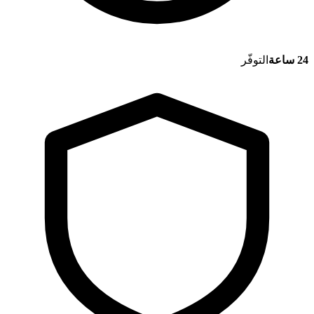
24 ساعة
التوفّر