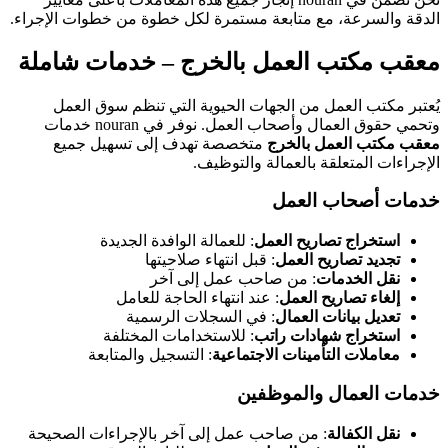
الدقة والسرعة، مع متابعة مستمرة لكل خطوة من خطوات الإجراء.
معقب مكتب العمل بالخرج – خدمات شاملة
يُعتبر مكتب العمل من الجهات الحيوية التي تنظم سوق العمل
وتحمي حقوق العمال وأصحاب العمل. نوفر في nouran خدمات
معقب مكتب العمل بالخرج
متخصصة تهدف إلى تسهيل جميع
الإجراءات المتعلقة بالعمالة والتوظيف.
خدمات أصحاب العمل
استخراج تصاريح العمل
: للعمالة الوافدة الجديدة
تجديد تصاريح العمل
: قبل انتهاء صلاحيتها
نقل الخدمات
: من صاحب عمل إلى آخر
إلغاء تصاريح العمل
: عند انتهاء الحاجة للعامل
تعديل بيانات العمال
: في السجلات الرسمية
استخراج شهادات راتب
: للاستخدامات المختلفة
معاملات التأمينات الاجتماعية
: التسجيل والمتابعة
خدمات العمال والموظفين
نقل الكفالة
: من صاحب عمل إلى آخر بالإجراءات الصحيحة