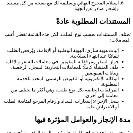
استلام المخرج النهائي وتسليمه لك مع نسخة من كل مستند
وإشعار صادر عن الجهة.
المستندات المطلوبة عادةً
تختلف المستندات بحسب نوع الطلب، لكن هذه القائمة تغطي أغلب
المعاملات:
إثبات هوية ساري: الهوية الوطنية أو الإقامة، ويُرفض الطلب
تلقائيًا عند انتهاء الصلاحية.
جواز السفر ومرفقاته للمقيمين في معاملات السفر والإقامة.
ملف المنشأة كاملًا للمعاملات التجارية: السجل، الرخصة،
وبيانات المفوضين.
الوكالة الإلكترونية أو التفويض الرسمي المحدد للخدمة
المطلوبة.
المرفقات الخاصة بكل نوع طلب، وهي أكثر ما يختلف من
معاملة إلى أخرى.
سجل الإجراء: إشعارات السداد وأرقام المرجع لمتابعة الطلب
أو الاعتراض عليه.
مدة الإنجاز والعوامل المؤثرة فيها
لا توجد مدة واحدة تصلح لكل المعاملات، والمدة التقديرية تُحدد بعد