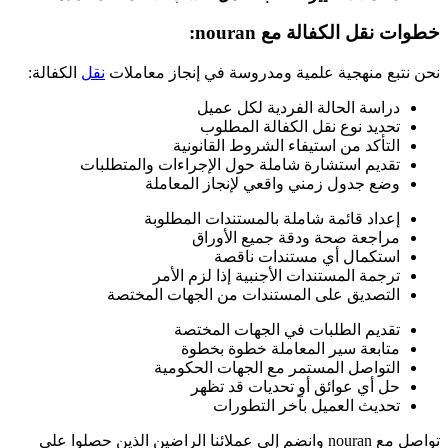
خطوات نقل الكفالة مع nouran:
نحن نتبع منهجية علمية ومدروسة في إنجاز معاملات
نقل
الكفالة:
دراسة الحالة الفردية لكل عميل
تحديد نوع نقل الكفالة المطلوب
التأكد من استيفاء الشروط القانونية
تقديم استشارة شاملة حول الإجراءات والمتطلبات
وضع جدول زمني واقعي لإنجاز المعاملة
إعداد قائمة شاملة بالمستندات المطلوبة
مراجعة صحة ودقة جميع الأوراق
استكمال أي مستندات ناقصة
ترجمة المستندات الأجنبية إذا لزم الأمر
التصديق على المستندات من الجهات المختصة
تقديم الطلبات في الجهات المختصة
متابعة سير المعاملة خطوة بخطوة
التواصل المستمر مع الجهات الحكومية
حل أي عوائق أو تحديات قد تظهر
تحديث العميل بآخر التطورات
تواصل مع nouran وانضم إلى عملائنا الراضين الذين حصلوا على