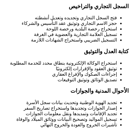
السجل التجاري والتراخيص
فتح السجل التجاري وتجديده وتعديل أنشطته
حجز الاسم التجاري وتوثيق عقد التأسيس والشركاء
استخراج رخصة البلدية ورخصة اللوحة
تسجيل العلامة التجارية والعضوية في الغرفة
التسجيل الضريبي واستخراج الشهادات اللازمة
كتابة العدل والتوثيق
استخراج الوكالة الإلكترونية بنطاق محدد للخدمة المطلوبة
توثيق العقود والإقرارات إلكترونيًا
إجراءات الصكوك والإفراغ العقاري
تصديق الوثائق وتوثيق التوقيعات
الأحوال المدنية والجوازات
تجديد الهوية الوطنية وتحديث بيانات سجل الأسرة
إصدار الجوازات وتجديدها واستخراج تصاريح السفر
تجديد الإقامات وتمديدها ونقل معلومات الجوازات
تسجيل المواليد وتصحيح البيانات ووثائق الميلاد والوفاة
تأشيرات الخروج والعودة والخروج النهائي