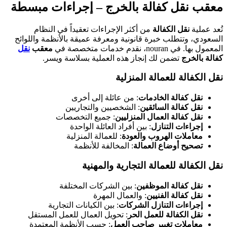
معقب نقل كفالة بالخرج – إجراءات مبسطة
تُعد عملية
نقل الكفالة
من أكثر الإجراءات تعقيداً في النظام
السعودي، وتتطلب خبرة قانونية ومعرفة عميقة بالأنظمة واللوائح
المعمول بها. في nouran، نقدم خدمات متخصصة في
معقب
نقل
كفالة بالخرج
تضمن لك إنجاز هذه العملية بسلاسة ويسر.
نقل الكفالة للعمالة المنزلية
نقل كفالة الخادمات
: من عائلة إلى أخرى
نقل كفالة السائقين
: الشخصيين والتجاريين
نقل كفالة العمال المنزليين
: جميع التخصصات
إجراءات التنازل
: بين أفراد العائلة الواحدة
معاملات الهروب والعودة
: للعمالة المنزلية
تصحيح أوضاع العمالة
: المخالفة للأنظمة
نقل الكفالة للعمالة التجارية والمهنية
نقل كفالة الموظفين
: بين الشركات المختلفة
نقل كفالة الفنيين
: والعمال المهرة
إجراءات التنازل الشركات
: بين الكيانات التجارية
نقل الكفالة للعمل الحر
: تحويل العمال للعمل المستقل
معاملات تغيير صاحب العمل
: حسب الأنظمة المعتمدة