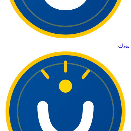
نوران