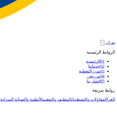
نوران
الروابط الرئيسية
01
الرئيسية
02
خدماتنا
03
مدن التغطية
04
من نحن
05
اتصل بنا
روابط سريعة
العزل
المقاولات والتشطيبات
التنظيف والتعقيم
الأنظمة والصيانة المنزلية
ت