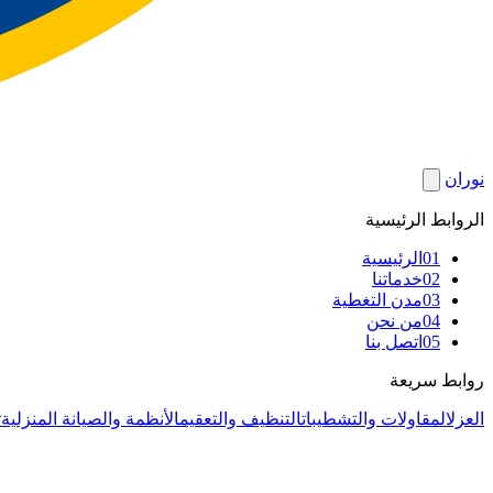
نوران
الروابط الرئيسية
01
الرئيسية
02
خدماتنا
03
مدن التغطية
04
من نحن
05
اتصل بنا
روابط سريعة
العزل
المقاولات والتشطيبات
التنظيف والتعقيم
الأنظمة والصيانة المنزلية
ت