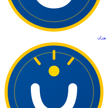
نوران