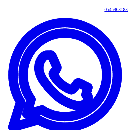
0545963183