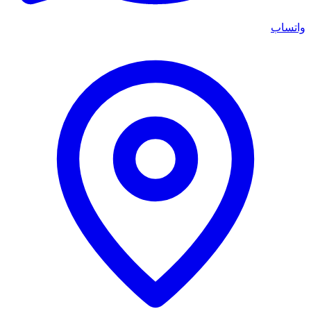
واتساب