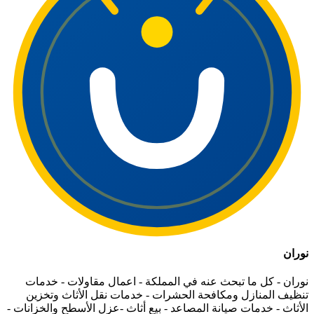
نوران
نوران - كل ما تبحث عنه في المملكة - اعمال مقاولات - خدمات
تنظيف المنازل ومكافحة الحشرات - خدمات نقل الأثاث وتخزين
الأثاث - خدمات صيانة المصاعد - بيع أثاث -عزل الأسطح والخزانات -