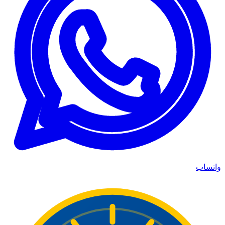
واتساب