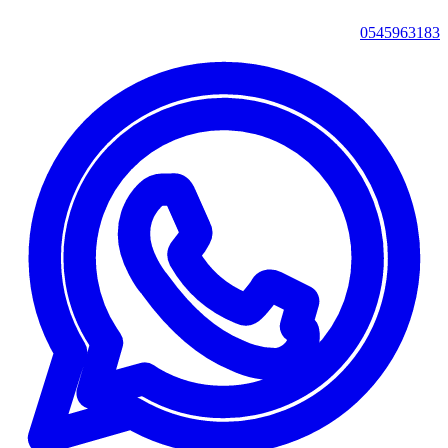
0545963183