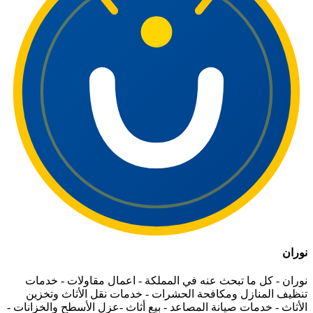
نوران
نوران - كل ما تبحث عنه في المملكة - اعمال مقاولات - خدمات
تنظيف المنازل ومكافحة الحشرات - خدمات نقل الأثاث وتخزين
الأثاث - خدمات صيانة المصاعد - بيع أثاث -عزل الأسطح والخزانات -