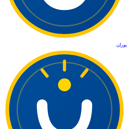
نوران