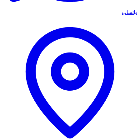
واتساب