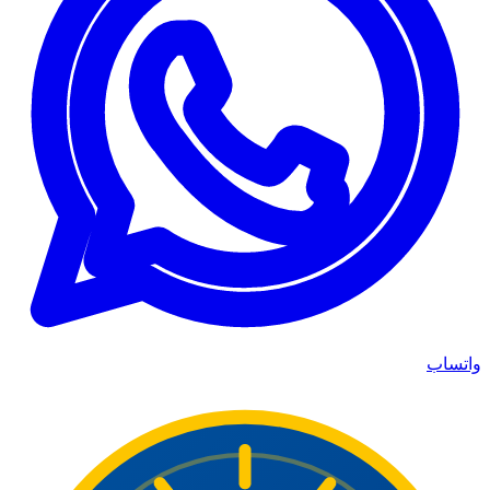
واتساب