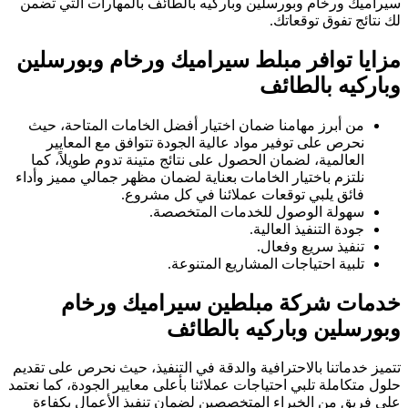
سيراميك ورخام وبورسلين وباركيه بالطائف بالمهارات التي تضمن
لك نتائج تفوق توقعاتك.
مزايا توافر مبلط سيراميك ورخام وبورسلين
وباركيه بالطائف
من أبرز مهامنا ضمان اختيار أفضل الخامات المتاحة، حيث
نحرص على توفير مواد عالية الجودة تتوافق مع المعايير
العالمية، لضمان الحصول على نتائج متينة تدوم طويلاً، كما
نلتزم باختيار الخامات بعناية لضمان مظهر جمالي مميز وأداء
فائق يلبي توقعات عملائنا في كل مشروع.
سهولة الوصول للخدمات المتخصصة.
جودة التنفيذ العالية.
تنفيذ سريع وفعال.
تلبية احتياجات المشاريع المتنوعة.
خدمات شركة مبلطين سيراميك ورخام
وبورسلين وباركيه بالطائف
تتميز خدماتنا بالاحترافية والدقة في التنفيذ، حيث نحرص على تقديم
حلول متكاملة تلبي احتياجات عملائنا بأعلى معايير الجودة، كما نعتمد
على فريق من الخبراء المتخصصين لضمان تنفيذ الأعمال بكفاءة