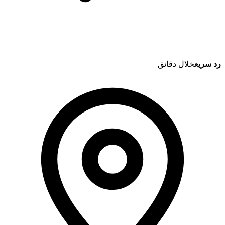
رد سريع
خلال دقائق