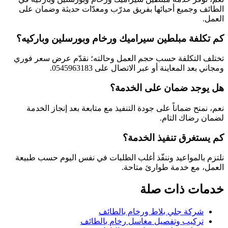
الطائف وجميع أحيائها بفريق مدرّب ومعدّات حديثة وضمان على
العمل.
كم تكلفة مبلطين سيراميك ورخام وبورسلين وباركيه؟
تختلف التكلفة حسب حجم العمل وحالته؛ نقدّم عرض سعر فوري
ومجاني بعد المعاينة أو عبر الاتصال على 0545963183.
هل يوجد ضمان على الخدمة؟
نعم، نمنح ضماناً على جودة التنفيذ مع متابعة بعد إنجاز الخدمة
لضمان رضاك التام.
كم يستغرق تنفيذ الخدمة؟
نلتزم بالمواعيد وننفّذ أغلب الطلبات في نفس اليوم حسب طبيعة
العمل، مع خدمة طوارئ متاحة.
خدمات ذات صلة
شركة جلي بلاط ورخام بالطائف
تركيب وتفصيل مغاسل رخام بالطائف