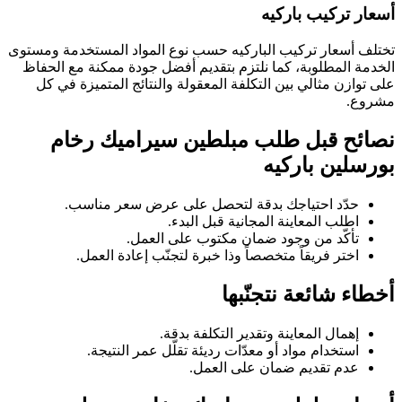
أسعار تركيب باركيه
تختلف أسعار تركيب الباركيه حسب نوع المواد المستخدمة ومستوى
الخدمة المطلوبة، كما نلتزم بتقديم أفضل جودة ممكنة مع الحفاظ
على توازن مثالي بين التكلفة المعقولة والنتائج المتميزة في كل
مشروع.
نصائح قبل طلب مبلطين سيراميك رخام
بورسلين باركيه
حدّد احتياجك بدقة لتحصل على عرض سعر مناسب.
اطلب المعاينة المجانية قبل البدء.
تأكّد من وجود ضمان مكتوب على العمل.
اختر فريقاً متخصصاً وذا خبرة لتجنّب إعادة العمل.
أخطاء شائعة نتجنّبها
إهمال المعاينة وتقدير التكلفة بدقة.
استخدام مواد أو معدّات رديئة تقلّل عمر النتيجة.
عدم تقديم ضمان على العمل.