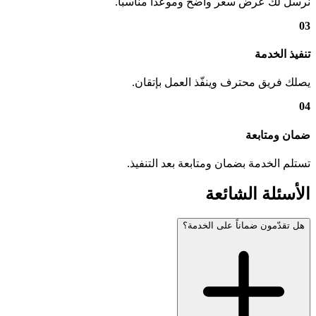
نرسل لك عرض سعر واضح وموعداً مناسباً.
03
تنفيذ الخدمة
يصلك فريق محترف وينفّذ العمل بإتقان.
04
ضمان ومتابعة
تستلم الخدمة بضمان ومتابعة بعد التنفيذ.
الأسئلة الشائعة
هل تقدّمون ضماناً على الخدمة؟