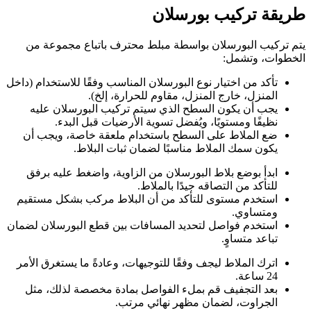
طريقة تركيب بورسلان
يتم تركيب البورسلان بواسطة مبلط محترف باتباع مجموعة من
الخطوات، وتشمل:
تأكد من اختيار نوع البورسلان المناسب وفقًا للاستخدام (داخل
المنزل، خارج المنزل، مقاوم للحرارة، إلخ).
يجب أن يكون السطح الذي سيتم تركيب البورسلان عليه
نظيفًا ومستويًا، ويُفضل تسوية الأرضيات قبل البدء.
ضع الملاط على السطح باستخدام ملعقة خاصة، ويجب أن
يكون سمك الملاط مناسبًا لضمان ثبات البلاط.
ابدأ بوضع بلاط البورسلان من الزاوية، واضغط عليه برفق
للتأكد من التصاقه جيدًا بالملاط.
استخدم مستوى للتأكد من أن البلاط مركب بشكل مستقيم
ومتساوي.
استخدم فواصل لتحديد المسافات بين قطع البورسلان لضمان
تباعد متساوٍ.
اترك الملاط ليجف وفقًا للتوجيهات، وعادةً ما يستغرق الأمر
24 ساعة.
بعد التجفيف قم بملء الفواصل بمادة مخصصة لذلك، مثل
الجراوت، لضمان مظهر نهائي مرتب.