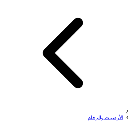
الأرضيات والرخام