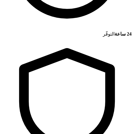
24 ساعة
التوفّر