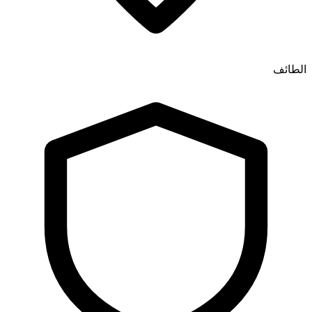
الطائف