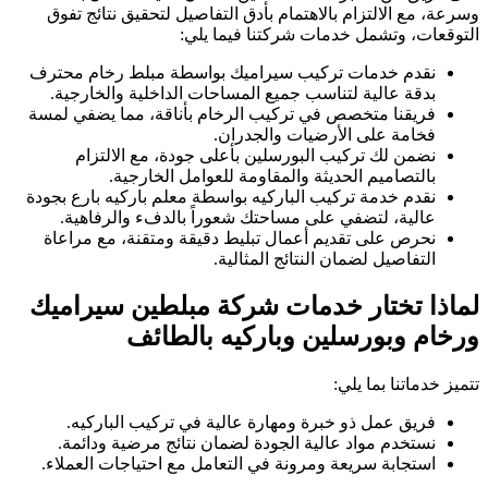
وسرعة، مع الالتزام بالاهتمام بأدق التفاصيل لتحقيق نتائج تفوق
التوقعات، وتشمل خدمات شركتنا فيما يلي:
نقدم خدمات تركيب سيراميك بواسطة مبلط رخام محترف
بدقة عالية لتناسب جميع المساحات الداخلية والخارجية.
فريقنا متخصص في تركيب الرخام بأناقة، مما يضفي لمسة
فخامة على الأرضيات والجدران.
نضمن لك تركيب البورسلين بأعلى جودة، مع الالتزام
بالتصاميم الحديثة والمقاومة للعوامل الخارجية.
نقدم خدمة تركيب الباركيه بواسطة معلم باركيه بارع بجودة
عالية، لتضفي على مساحتك شعوراً بالدفء والرفاهية.
نحرص على تقديم أعمال تبليط دقيقة ومتقنة، مع مراعاة
التفاصيل لضمان النتائج المثالية.
لماذا تختار خدمات شركة مبلطين سيراميك
ورخام وبورسلين وباركيه بالطائف
تتميز خدماتنا بما يلي:
فريق عمل ذو خبرة ومهارة عالية في تركيب الباركيه.
نستخدم مواد عالية الجودة لضمان نتائج مرضية ودائمة.
استجابة سريعة ومرونة في التعامل مع احتياجات العملاء.