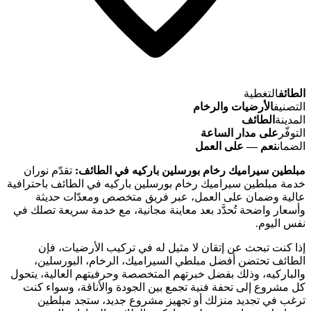
الطائف
التغطية
التصنيف
الأرضيات والرخام
المدينة
الطائف
التوفّر
على مدار الساعة
الضمان
نعم — على العمل
مبلطين سيراميك رخام بورسلين باركيه في الطائف:
تقدّم نوران
خدمة مبلطين سيراميك رخام بورسلين باركيه في الطائف باحترافية
عالية وضمان على العمل، عبر فريق متخصص ومعدّات حديثة
وأسعار واضحة تُحدَّد بعد معاينة مجانية، مع خدمة سريعة تصلك في
نفس اليوم.
إذا كنت تبحث عن إتقان لا مثيل له في تركيب الأرضيات، فإن
الطائف تحتضن أفضل مبلطي السيراميك، الرخام، البورسلين،
والباركيه، وذلك بفضل خبرتهم المتخصصة وحرفيتهم العالية، يتحول
كل مشروع إلى تحفة فنية تجمع بين الجودة والأناقة، وسواء كنت
ترغب في تجديد منزلك أو تجهيز مشروع جديد، ستجد مبلطين