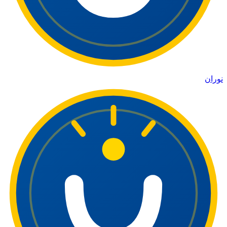
نوران