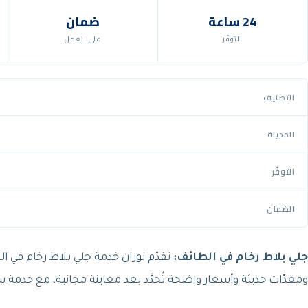
24 ساعة
ضمان
التوفّر
على العمل
التصنيف
المدينة
التوفّر
الضمان
جلي بلاط رخام في الطائف:
تقدّم نوران خدمة جلي بلاط رخام في 
ومعدّات حديثة وأسعار واضحة تُحدَّد بعد معاينة مجانية، مع خدم