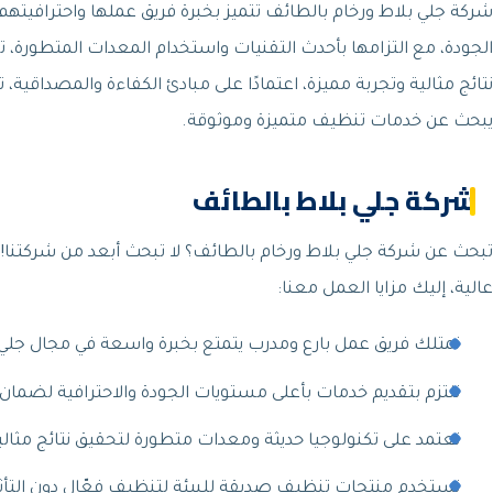
شركة جلي بلاط ورخام بالطائف تتميز بخبرة فريق عملها واحترافيته
الجودة، مع التزامها بأحدث التقنيات واستخدام المعدات المتطورة، 
نتائج مثالية وتجربة مميزة، اعتمادًا على مبادئ الكفاءة والمصداقية،
يبحث عن خدمات تنظيف متميزة وموثوقة.
شركة جلي بلاط بالطائف
تبحث عن شركة جلي بلاط ورخام بالطائف؟ لا تبحث أبعد من شركتنا! 
عالية، إليك مزايا العمل معنا:
نمتلك فريق عمل بارع ومدرب يتمتع بخبرة واسعة في مجال جلي ا
نلتزم بتقديم خدمات بأعلى مستويات الجودة والاحترافية لضمان 
نعتمد على تكنولوجيا حديثة ومعدات متطورة لتحقيق نتائج مثالية
نستخدم منتجات تنظيف صديقة للبيئة لتنظيف فعّال دون التأثي