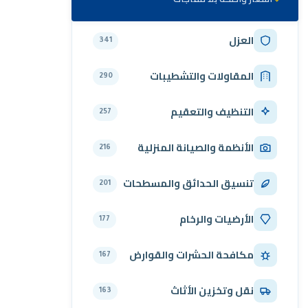
العزل
341
المقاولات والتشطيبات
290
التنظيف والتعقيم
257
الأنظمة والصيانة المنزلية
216
تنسيق الحدائق والمسطحات
201
الأرضيات والرخام
177
مكافحة الحشرات والقوارض
167
نقل وتخزين الأثاث
163