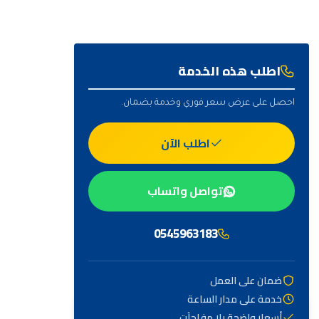
اطلب هذه الخدمة
احصل على عرض سعر فوري وخدمة بضمان.
اطلب الآن
تواصل واتساب
0545963183
ضمان على العمل
خدمة على مدار الساعة
أهم التصنيفات
أسعار واضحة بلا مفاجآت