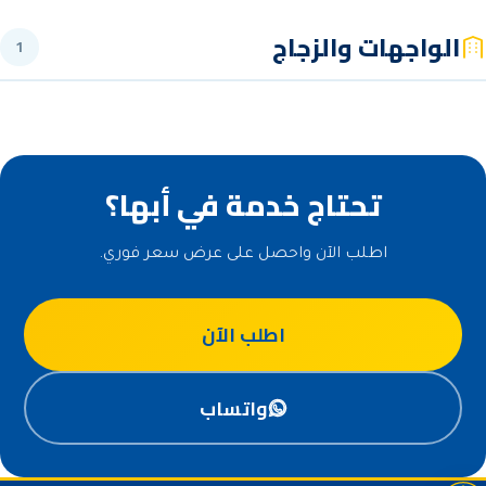
شركة تركيب واجهات كلادينج في أبها بخبرة وضمان
الواجهات والزجاج
وأسعار واضحة. فريق…
1
ضمان
تحتاج خدمة في أبها؟
اطلب الآن واحصل على عرض سعر فوري.
اطلب الآن
واتساب