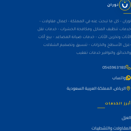
نوران
نوران - كل ما تبحث عنه في المملكة - اعمال مقاولات -
خدمات تنظيف المنازل ومكافحة الحشرات - خدمات نقل
الأثاث وتخزين الأثاث - خدمات صيانة المصاعد - بيع أثاث
-عزل الأسطح والخزانات - تنسيق وتصميم الشلالات
والحدائق والنوافير خدمات تعقيب
0545963183
واتساب
الرياض، المملكة العربية السعودية
أبرز الخدمات
العزل
المقاولات والتشطيبات