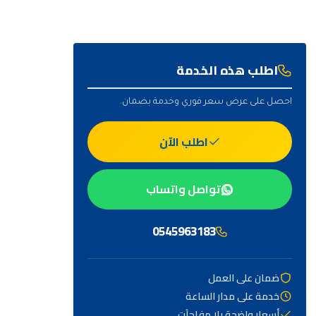
اطلب هذه الخدمة
احصل على عرض سعر فوري وخدمة بضمان.
اطلب الآن
تواصل واتساب
0545963183
ضمان على العمل
خدمة على مدار الساعة
أهم التصنيفات
أسعار واضحة بلا مفاجآت