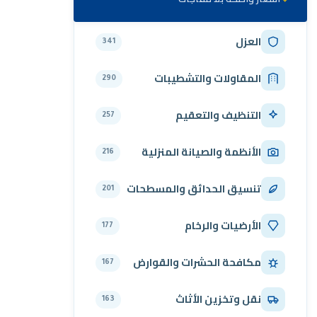
العزل
341
المقاولات والتشطيبات
290
التنظيف والتعقيم
257
الأنظمة والصيانة المنزلية
216
تنسيق الحدائق والمسطحات
201
الأرضيات والرخام
177
مكافحة الحشرات والقوارض
167
نقل وتخزين الأثاث
163