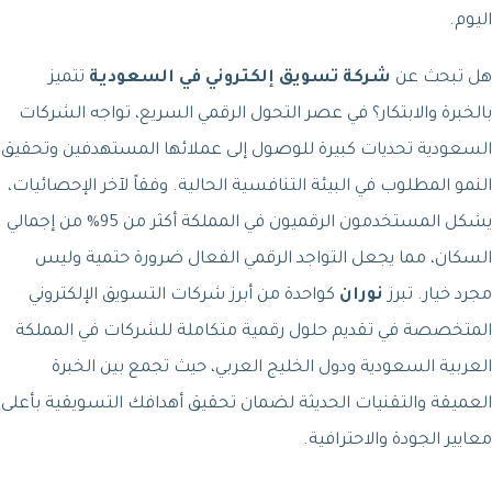
اليوم.
هل تبحث عن
شركة تسويق إلكتروني في السعودية
تتميز
بالخبرة والابتكار؟ في عصر التحول الرقمي السريع، تواجه الشركات
السعودية تحديات كبيرة للوصول إلى عملائها المستهدفين وتحقيق
النمو المطلوب في البيئة التنافسية الحالية. وفقاً لآخر الإحصائيات،
يشكل المستخدمون الرقميون في المملكة أكثر من 95% من إجمالي
السكان، مما يجعل التواجد الرقمي الفعال ضرورة حتمية وليس
مجرد خيار. تبرز
نوران
كواحدة من أبرز شركات التسويق الإلكتروني
المتخصصة في تقديم حلول رقمية متكاملة للشركات في المملكة
العربية السعودية ودول الخليج العربي، حيث تجمع بين الخبرة
العميقة والتقنيات الحديثة لضمان تحقيق أهدافك التسويقية بأعلى
معايير الجودة والاحترافية.