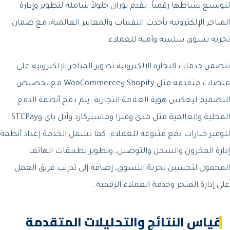
لتوسيع نشاطها رقمياً. تقدم نوران حلولاً شاملة لتطوير وإدارة
المتاجر الإلكترونية بأحدث التقنيات والمعايير العالمية، مع ضمان
تجربة تسوق سلسة وآمنة للعملاء.
تتضمن خدمات التجارة الإلكترونية تطوير المتاجر الإلكترونية على
منصات متقدمة مثل Shopify وWooCommerce مع تخصيص
التصميم ليعكس هوية العلامة التجارية. يتم دمج أنظمة الدفع
المحلية والعالمية مثل مدى وفيزا وماستركارد وأبل باي وSTCPay
لتوفير خيارات دفع متنوعة للعملاء. كما تشمل الخدمة إعداد أنظمة
إدارة المخزون والشحن والتوصيل، وتطوير تطبيقات الهاتف
المحمول لتحسين تجربة التسوق، إضافة إلى تدريب فريق العمل
على إدارة المتجر وخدمة العملاء الرقمية.
قياس النتائج والتحليلات المتقدمة