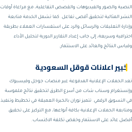
النصية والصور والفيديوهات والقصص التفاعلية، مع مراعاة أوقات
النشر المثالية لتحقيق أقصى تفاعل. كما تشمل الخدمة متابعة
وإدارة التعليقات والرسائل والرد على استفسارات العملاء بطريقة
احترافية وسريعة، إلى جانب إعداد التقارير الدورية لتحليل الأداء
وقياس النتائج والعائد على الاستثمار.
خبير اعلانات قوقل السعودية
تعد الحملات الإعلانية المدفوعة عبر منصات جوجل وفيسبوك
وإنستغرام وسناب شات من أسرع الطرق لتحقيق نتائج ملموسة
في التسويق الرقمي. تتميز نوران بالخبرة العميقة في تخطيط وتنفيذ
ومتابعة الحملات الإعلانية بكافة أنواعها، مع التركيز على تحقيق
أفضل عائد على الاستثمار وخفض تكلفة الاكتساب.