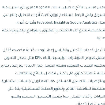
يعتبر قياس النتائج وتحليل البيانات العمود الفقري لأي استراتيجية
تسويق رقمي ناجحة. تستخدم نوران أحدث أدوات التحليل والقياس
مثل Google Analytics وFacebook Insights وأدوات أخرى
متخصصة لتتبع أداء الحملات والمحتوى والمواقع الإلكترونية بدقة
عالية.
تشمل خدمات التحليل والقياس إعداد لوحات قيادة مخصصة لكل
عميل تعرض المؤشرات الرئيسية للأداء KPIs مثل معدل التحويل
وتكلفة اكتساب العملاء وقيمة العميل مدى الحياة. يتم إعداد تقارير
دورية شاملة تحتوي على تحليل مفصل للنتائج والاتجاهات
والتوصيات للتحسين المستمر. كما تقدم نوران جلسات استشارية
منتظمة لمناقشة النتائج وتطوير الخطط المستقبلية بناءً على
البيانات والأداء الفعلي، مما يضمن التحسين المستمر والنمو
المستدام للأعمال.