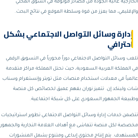
الخارجية عالية الجودة من مصادر موثوقة في السوق المحلي
والإقليمي، مما يعزز من قوة وسلطة الموقع في نتائج البحث.
إدارة وسائل التواصل الاجتماعي بشكل
احترافي
تلعب وسائل التواصل الاجتماعي دوراً محورياً في التسويق الرقمي
في المملكة العربية السعودية، حيث تحتل المملكة مراكز متقدمة
عالمياً في معدلات استخدام منصات مثل تويتر وإنستغرام وسناب
شات ولينكد إن. تتميز نوران بفهم عميق لخصائص كل منصة
وطبيعة الجمهور السعودي على كل شبكة اجتماعية.
تتضمن خدمات إدارة وسائل التواصل الاجتماعي تطوير استراتيجيات
مخصصة لكل منصة تتماشى مع أهداف العلامة التجارية والجمهور
المستهدف. يتم إنتاج محتوى إبداعي ومتنوع يشمل المنشورات