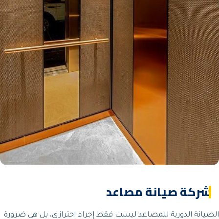
شركة صيانة مصاعد
الصيانة الدورية للمصاعد ليست فقط إجراء احترازي، بل هي ضرورة