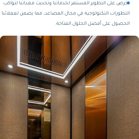
نحرص على التطوير المستمر لخدماتنا وتحديث معداتنا لتواكب
التطورات التكنولوجية في مجال المصاعد، مما يضمن لعملائنا
الحصول على أفضل الحلول المتاحة.