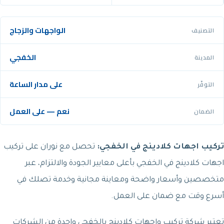
الواجهات والزجاج
التصنيف
الخفجي
المدينة
على مدار الساعة
التوفّر
نعم — على العمل
الضمان
تركيب اجهات كلادينج في الخفجي:
تحصل مع نوران على تركيب
اجهات كلادينج في الخفجي بأعلى معايير الجودة والالتزام، عبر
متخصصين وأسعار واضحة ومعاينة مجانية وخدمة تصلك في
أسرع وقت مع ضمان على العمل.
تعتبر شركة تركيب واجهات كلادينج بالخفجي واحدة من الشركات