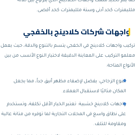
كما يتم تحديد سمك واجهات الكلادينج الذي يتراوح بين ثلاثة
ملليمترات كحد أدنى وستة ملليمترات كحد أقصى.
واجهات شركات كلادينج بالخفجي
تركيب واجهات كلادينج في الخفجي يتسم بالتنوع والدقة، حيث يعمل
معلمو التركيب على المعاينة الدقيقة لاختيار النوع الأنسب من بين
الأنواع المتاحة:
النوع الزجاجي: يفضل لإضفاء مظهر أنيق جداً، مما يجعل
المكان مثاليًا لاستقبال العملاء.
واجهات كلادينج خشبية: تعتبر الخيار الأقل تكلفة، وتستخدم
على نطاق واسع في المحلات التجارية لما توفره من متانة عالية
ومقاومة للتلف.