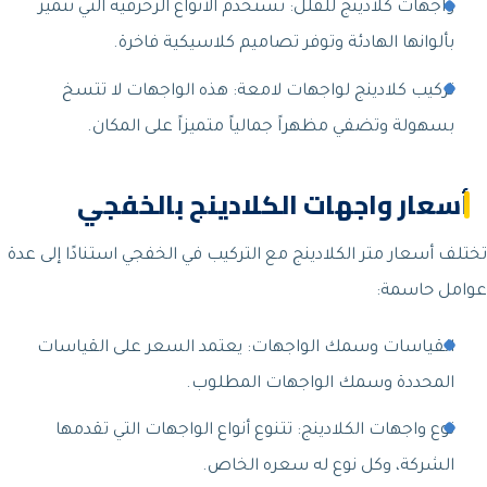
واجهات كلادينج للفلل: تستخدم الأنواع الزخرفية التي تتميز
بألوانها الهادئة وتوفر تصاميم كلاسيكية فاخرة.
تركيب كلادينج لواجهات لامعة: هذه الواجهات لا تتسخ
بسهولة وتضفي مظهراً جمالياً متميزاً على المكان.
أسعار واجهات الكلادينج بالخفجي
تختلف أسعار متر الكلادينج مع التركيب في الخفجي استنادًا إلى عدة
عوامل حاسمة:
القياسات وسمك الواجهات: يعتمد السعر على القياسات
المحددة وسمك الواجهات المطلوب.
نوع واجهات الكلادينج: تتنوع أنواع الواجهات التي تقدمها
الشركة، وكل نوع له سعره الخاص.