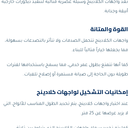
تعد واجهات الكلادينج وسيلة عصرية مثالية لتنفيذ ديكورات خارجية
أنيقة وجذابة.
القوة والمتانة
واجهات الكلادينج تتحمل الصدمات ولا تتأثر بالتصدعات بسهولة،
مما يجعلها خياراً مثالياً للبناء.
كما أنها تتمتع بطول عمر خدمي، مما يسمح باستخدامها لفترات
طويلة دون الحاجة إلى صيانة مستمرة أو إصلاح تلفيات.
إمكانيات التشكيل لواجهات كلادينج
عند اختيار واجهات كلادينج، يتم تحديد الطول المناسب للألواح، التي
لا يزيد عرضها عن 25 متر.