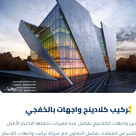
تركيب كلادينج واجهات بالخفجي
تبرز واجهات الكلادينج بفضل عدة مميزات تجعلها الاختيار الأمثل
لكثير من العملاء، بفضل التعاون مع شركة تركيب واجهات كلادينج