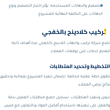
التصميم والدهانات المستخدمة: يؤثر اختيار التصميم ونوع
الدهانات على التكلفة النهائية للمشروع.
تركيب كلادينج بالخفجي
تضع شركة تركيب واجهات كلادينج بالخفجي عدة أهداف ثابتة
لتقديم خدمات تلبي توقعات العملاء:
التخطيط وتحديد المتطلبات
تطوير خطة عملية محكمة: لضمان تنفيذ المشروع بفعالية وتحقيق
نتائج ترضي العملاء.
تدوين وتنفيذ المتطلبات: تسجيل جميع متطلبات العميل بدقة
والعمل على تنفيذها باستخدام أفضل المواد وبالتعاون مع فنيين