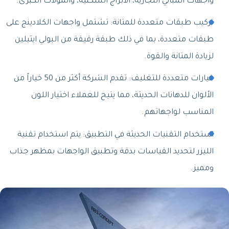
واجهات المباني التجارية، الأبراج السكنية، والمولات الكبرى.
تركيب طبقات متعددة للمتانة: تشتمل واجهات الكلادينج على
طبقات متعددة، بما في ذلك طبقة رقيقة من البولي ايثيلين
لزيادة المتانة والقوة.
خيارات متعددة للتغليف: تقدم الشركة أكثر من 50 خياراً من
الألوان للدهانات الحديثة، مما يتيح للعملاء اختيار اللون
المناسب لواجهاتهم.
استخدام التقنيات الحديثة في التطبيق: يتم استخدام تقنية
الليزر لتحديد القياسات بدقة وتطبيق الواجهات بمظهر جذاب
ومميز.