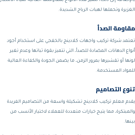
بالإضافة إلى ذلك، تتميز هذه الألواح بمقاومتها العالية لمياه الأمطار
الغزيرة وتحملها لهبات الرياح الشديدة.
مقاومة الصدأ
تعتمد شركة تركيب واجهات كلادينج بالخفجي على استخدام أجود
أنواع الدهانات المضادة للصدأ، التي تتميز بقوة ثباتها وعدم تغير
لونها أو تقشيرها بمرور الزمن، ما يضمن الجودة والكفاءة العالية
للمواد المستخدمة.
تنوع التصاميم
يقدم معلم تركيب كلادينج تشكيلة واسعة من التصاميم الفريدة
والمبتكرة، مما يتيح خيارات متعددة للعملاء لاختيار الأنسب من
بينها.