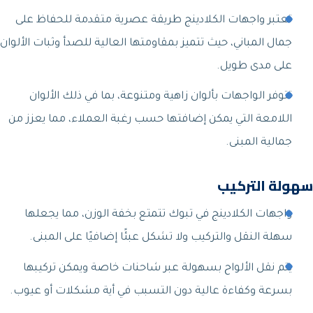
تعتبر واجهات الكلادينج طريقة عصرية متقدمة للحفاظ على
جمال المباني، حيث تتميز بمقاومتها العالية للصدأ وثبات الألوان
على مدى طويل.
تتوفر الواجهات بألوان زاهية ومتنوعة، بما في ذلك الألوان
اللامعة التي يمكن إضافتها حسب رغبة العملاء، مما يعزز من
جمالية المبنى.
سهولة التركيب
واجهات الكلادينج في تبوك تتمتع بخفة الوزن، مما يجعلها
سهلة النقل والتركيب ولا تشكل عبئًا إضافيًا على المبنى.
يتم نقل الألواح بسهولة عبر شاحنات خاصة ويمكن تركيبها
بسرعة وكفاءة عالية دون التسبب في أية مشكلات أو عيوب.