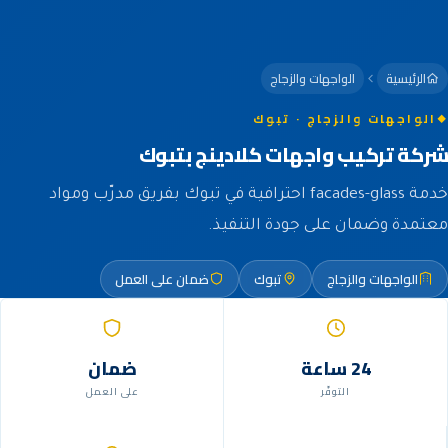
الرئيسية
الواجهات والزجاج
الواجهات والزجاج · تبوك
شركة تركيب واجهات كلادينج بتبوك
خدمة facades-glass احترافية في تبوك بفريق مدرّب ومواد
معتمدة وضمان على جودة التنفيذ.
الواجهات والزجاج
تبوك
ضمان على العمل
24 ساعة
ضمان
التوفّر
على العمل