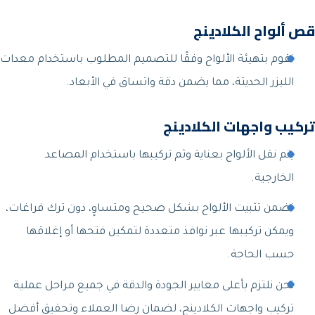
قص ألواح الكلادينج
نقوم بتهيئة الألواح وفقًا للتصميم المطلوب باستخدام معدات
الليزر الحديثة، مما يضمن دقة واتساق في الأبعاد.
تركيب واجهات الكلادينج
يتم نقل الألواح بعناية وثم تركيبها باستخدام المصاعد
الخارجية.
نضمن تثبيت الألواح بشكل صحيح ومتساوٍ، دون ترك فراغات،
ويمكن تركيبها عبر نوافذ متعددة لتمكين فتحها أو إغلاقها
حسب الحاجة.
نحن نلتزم بأعلى معايير الجودة والدقة في جميع مراحل عملية
تركيب واجهات الكلادينج، لضمان رضا العملاء وتحقيق أفضل