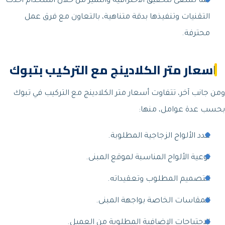
كما تسعى لتحقيق الاحترافية والتميز من خلال استخدام أحدث
التقنيات وتنفيذها بدقة متناهية، بالتعاون مع فرق عمل
محترفة.
اسعار متر الكلادينج مع التركيب بتبوك
ومن جانب آخر، تتفاوت أسعار متر الكلادينج مع التركيب في تبوك
بحسب عدة عوامل، منها:
عدد الألواح الزجاجية المطلوبة.
نوعية الألواح المناسبة لموقع المبنى.
التصميم المطلوب وتعقيداته.
المقاسات الخاصة بواجهة المبنى.
الاحتياجات الإضافية المطلوبة من العميل.