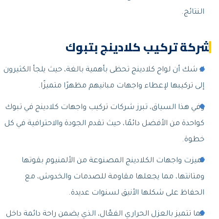
النتائج.
شركة تركيب كلادينج بتبوك
لا شك أن لواح كلادينج تحظى بأهمية بالغة، حيث يلجأ الكثيرون
إلى تركيبها لإعطاء واجهات مبانيهم مظهرًا متميزًا.
وفي هذا السياق، تبرز شركات تركيب واجهات كلادينج في تبوك
كواحدة من الأفضل دائمًا، حيث تقدم الجودة والاحترافية في كل
خطوة.
تميزت واجهات الكلادينج المصنوعة من الألمنيوم بقوتها
ومتانتها، مما يجعلها مقاومة للصدمات والخدوش، مع
الحفاظ على شكلها الأنيق لسنوات عديدة.
كما تتميز بالعزل الحراري الفعّال، الذي يضمن راحة دائمة داخل