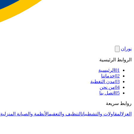
نوران
الروابط الرئيسية
01
الرئيسية
02
خدماتنا
03
مدن التغطية
04
من نحن
05
اتصل بنا
روابط سريعة
العزل
المقاولات والتشطيبات
التنظيف والتعقيم
الأنظمة والصيانة المنزلية
ت