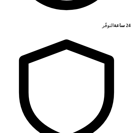
24 ساعة
التوفّر