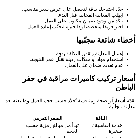
حدّد احتياجك بدقة لتحصل على عرض سعر مناسب.
اطلب المعاينة المجانية قبل البدء.
تأكّد من وجود ضمان مكتوب على العمل.
اختر فريقاً متخصصاً وذا خبرة لتجنّب إعادة العمل.
أخطاء شائعة نتجنّبها
إهمال المعاينة وتقدير التكلفة بدقة.
استخدام مواد أو معدّات رديئة تقلّل عمر النتيجة.
عدم تقديم ضمان على العمل.
أسعار تركيب كاميرات مراقبة في حفر
الباطن
نقدّم أسعاراً واضحة ومنافسة تُحدَّد حسب حجم العمل وطبيعته بعد
معاينة مجانية:
الباقة
السعر التقريبي
خدمة أساسية /
تبدأ من مبالغ رمزية حسب
صغيرة
الحجم