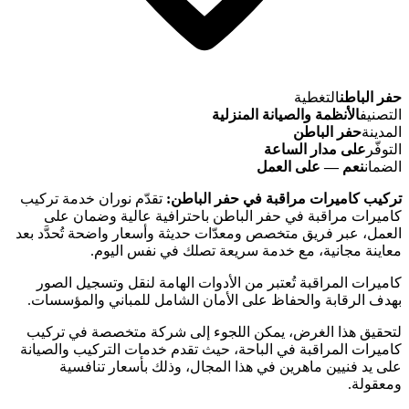
حفر الباطن
التغطية
التصنيف
الأنظمة والصيانة المنزلية
المدينة
حفر الباطن
التوفّر
على مدار الساعة
الضمان
نعم — على العمل
تركيب كاميرات مراقبة في حفر الباطن:
تقدّم نوران خدمة تركيب
كاميرات مراقبة في حفر الباطن باحترافية عالية وضمان على
العمل، عبر فريق متخصص ومعدّات حديثة وأسعار واضحة تُحدَّد بعد
معاينة مجانية، مع خدمة سريعة تصلك في نفس اليوم.
كاميرات المراقبة تُعتبر من الأدوات الهامة لنقل وتسجيل الصور
بهدف الرقابة والحفاظ على الأمان الشامل للمباني والمؤسسات.
لتحقيق هذا الغرض، يمكن اللجوء إلى شركة متخصصة في تركيب
كاميرات المراقبة في الباحة، حيث تقدم خدمات التركيب والصيانة
على يد فنيين ماهرين في هذا المجال، وذلك بأسعار تنافسية
ومعقولة.