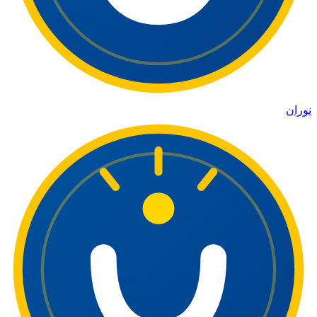
نوران