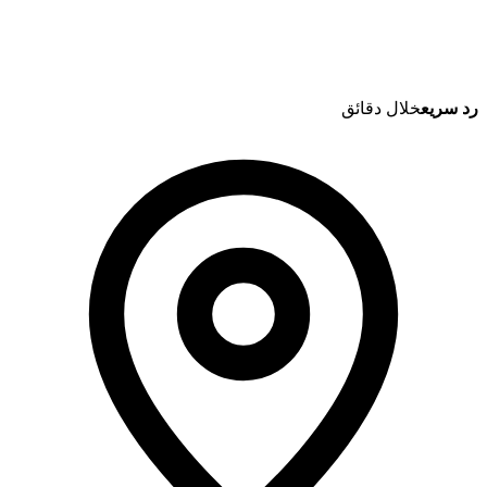
رد سريع
خلال دقائق