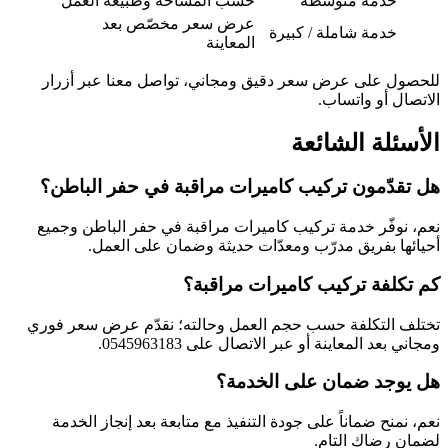
خدمة متوسطة
حسب المساحة وطبيعة العمل
عرض سعر مخصّص بعد
خدمة شاملة / كبيرة
المعاينة
للحصول على عرض سعر دقيق ومجاني، تواصل معنا عبر أزرار
الاتصال أو واتساب.
الأسئلة الشائعة
هل تقدّمون تركيب كاميرات مراقبة في حفر الباطن؟
نعم، نوفّر خدمة تركيب كاميرات مراقبة في حفر الباطن وجميع
أحيائها بفريق مدرّب ومعدّات حديثة وضمان على العمل.
كم تكلفة تركيب كاميرات مراقبة؟
تختلف التكلفة حسب حجم العمل وحالته؛ نقدّم عرض سعر فوري
ومجاني بعد المعاينة أو عبر الاتصال على 0545963183.
هل يوجد ضمان على الخدمة؟
نعم، نمنح ضماناً على جودة التنفيذ مع متابعة بعد إنجاز الخدمة
لضمان رضاك التام.