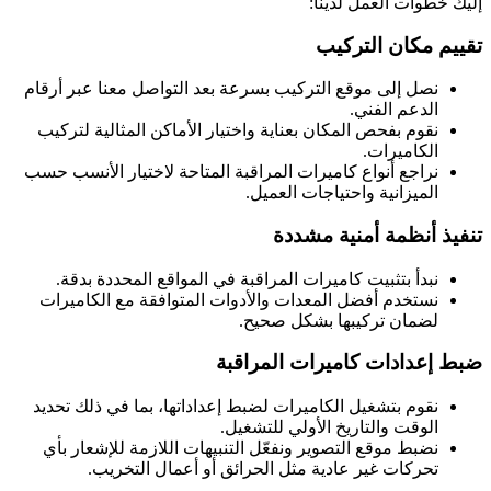
إليك خطوات العمل لدينا:
تقييم مكان التركيب
نصل إلى موقع التركيب بسرعة بعد التواصل معنا عبر أرقام
الدعم الفني.
نقوم بفحص المكان بعناية واختيار الأماكن المثالية لتركيب
الكاميرات.
نراجع أنواع كاميرات المراقبة المتاحة لاختيار الأنسب حسب
الميزانية واحتياجات العميل.
تنفيذ أنظمة أمنية مشددة
نبدأ بتثبيت كاميرات المراقبة في المواقع المحددة بدقة.
نستخدم أفضل المعدات والأدوات المتوافقة مع الكاميرات
لضمان تركيبها بشكل صحيح.
ضبط إعدادات كاميرات المراقبة
نقوم بتشغيل الكاميرات لضبط إعداداتها، بما في ذلك تحديد
الوقت والتاريخ الأولي للتشغيل.
نضبط موقع التصوير ونفعّل التنبيهات اللازمة للإشعار بأي
تحركات غير عادية مثل الحرائق أو أعمال التخريب.