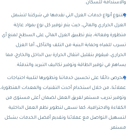
والاستدامة للسكان.
وتتنوع أنواع خدمات العزل التي نقدمها في شركتنا لتشمل
العزل الحراري والمائي، حيث يتم توفير كل نوع بمواد عازلة
متطورة وفعالة، يتم تطبيق العزل المائي على السطح لمنع أي
تسرب للمياه وحماية البنية من التلف والتآكل، أما العزل
الحراري، فيقوم بتقليل انتقال الحرارة بين الداخل والخارج، مما
يساهم في توفير الطاقة وتوفير تكاليف التبريد والتدفئة.
ونحرص دائمًا على تحسين خدماتنا وتطويرها لتلبية احتياجات
عملائنا، من خلال استخدام أحدث التقنيات والمعدات المتطورة،
وتوفير تدريب مستمر لفريق العمل لضمان أعلى مستوى من
الكفاءة والاحترافية، كما نسعى لتطوير نظم العمل الداخلية
لتسهيل التواصل مع عملائنا وتقديم أفضل الخدمات بشكل
مستمر.