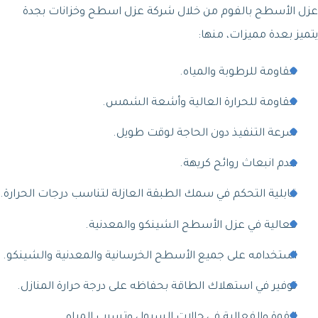
عزل الأسطح بالفوم من خلال شركة عزل اسطح وخزانات بجدة
يتميز بعدة مميزات، منها:
مقاومة للرطوبة والمياه.
مقاومة للحرارة العالية وأشعة الشمس.
سرعة التنفيذ دون الحاجة لوقت طويل.
عدم انبعاث روائح كريهة.
قابلية التحكم في سمك الطبقة العازلة لتناسب درجات الحرارة.
فعالية في عزل الأسطح الشينكو والمعدنية.
استخدامه على جميع الأسطح الخرسانية والمعدنية والشينكو.
توفير في استهلاك الطاقة بحفاظه على درجة حرارة المنازل.
القوة والفعالية في حالات السيول وتسرب المياه.