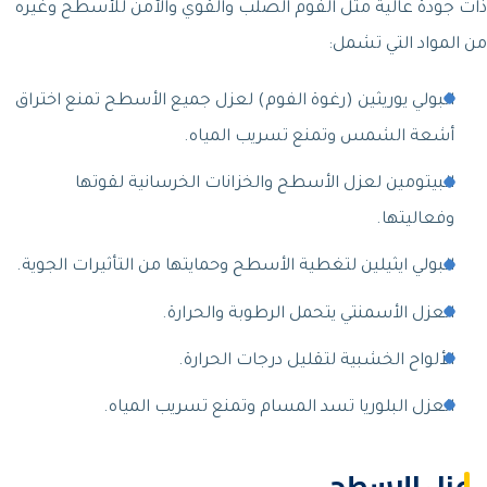
ذات جودة عالية مثل الفوم الصلب والقوي والآمن للأسطح وغيره
من المواد التي تشمل:
البولي يوريثين (رغوة الفوم) لعزل جميع الأسطح تمنع اختراق
أشعة الشمس وتمنع تسريب المياه.
البيتومين لعزل الأسطح والخزانات الخرسانية لقوتها
وفعاليتها.
البولي ايثيلين لتغطية الأسطح وحمايتها من التأثيرات الجوية.
العزل الأسمنتي يتحمل الرطوبة والحرارة.
الألواح الخشبية لتقليل درجات الحرارة.
العزل البلوريا تسد المسام وتمنع تسريب المياه.
عزل الاسطح