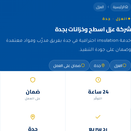
الرئيسية
العزل
العزل · جدة
شركة عزل اسطح وخزانات بجدة
خدمة insulation احترافية في جدة بفريق مدرّب ومواد معتمدة
وضمان على جودة التنفيذ.
العزل
جدة
ضمان على العمل
24 ساعة
ضمان
التوفّر
على العمل
رد سريع
جدة