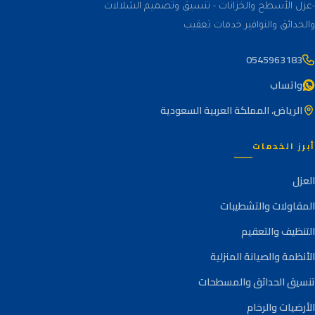
-عزل الأسطح والخزانات - تنسيق وتصميم الشلالات
والحدائق والنوافير خدمات تعقيب
0545963183
واتساب
الرياض، المملكة العربية السعودية
أبرز الخدمات
العزل
المقاولات والتشطيبات
التنظيف والتعقيم
الأنظمة والصيانة المنزلية
تنسيق الحدائق والمسطحات
الأرضيات والرخام