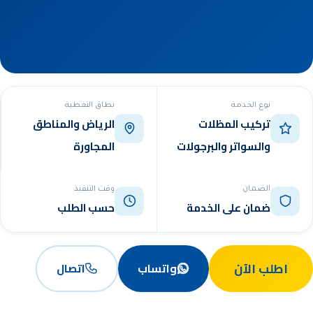
نوع الخدمة
نطاق التغطية
تركيب المظلات
الرياض والمناطق
والسواتر والبرجولات
المجاورة
الضمان
وقت التنفيذ
ضمان على الخدمة
حسب الطلب
اطلب الآن
واتساب
اتصال