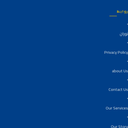
روابط
نوران
Privacy Policy
about Us
Contact Us
Our Services
Our Story