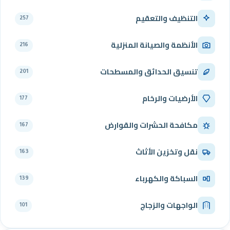
التنظيف والتعقيم
257
الأنظمة والصيانة المنزلية
216
تنسيق الحدائق والمسطحات
201
الأرضيات والرخام
177
مكافحة الحشرات والقوارض
167
نقل وتخزين الأثاث
163
السباكة والكهرباء
139
الواجهات والزجاج
101