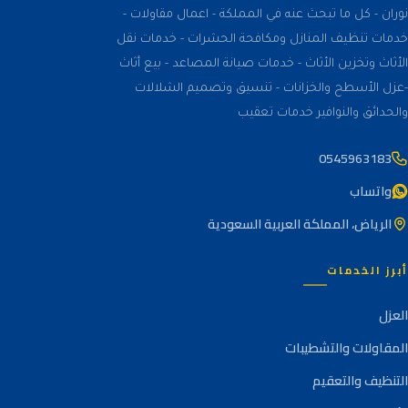
نوران - كل ما تبحث عنه في المملكة - اعمال مقاولات -
خدمات تنظيف المنازل ومكافحة الحشرات - خدمات نقل
الأثاث وتخزين الأثاث - خدمات صيانة المصاعد - بيع أثاث
-عزل الأسطح والخزانات - تنسيق وتصميم الشلالات
والحدائق والنوافير خدمات تعقيب
0545963183
واتساب
الرياض، المملكة العربية السعودية
أبرز الخدمات
العزل
المقاولات والتشطيبات
التنظيف والتعقيم