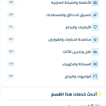
الأنظمة والصيانة المنزلية
216
تنسيق الحدائق والمسطحات
201
الأرضيات والرخام
177
مكافحة الحشرات والقوارض
167
نقل وتخزين الأثاث
163
السباكة والكهرباء
139
الواجهات والزجاج
101
أحدث خدمات هذا القسم