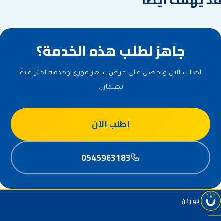
قد يهمك أيضاً
ضمان
ضمان
جاهز لطلب هذه الخدمة؟
اطلب الآن واحصل على عرض سعر فوري وخدمة احترافية
بضمان.
اطلب الآن
0545963183
نوران