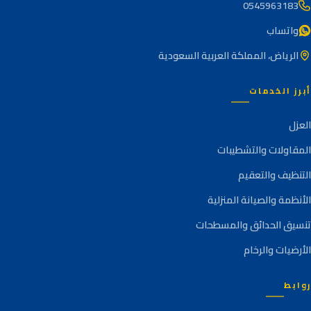
0545963183
واتساب
الرياض، المملكة العربية السعودية
أبرز الخدمات
العزل
المقاولات والتشطيبات
التنظيف والتعقيم
الأنظمة والصيانة المنزلية
تنسيق الحدائق والمسطحات
الأرضيات والرخام
روابط