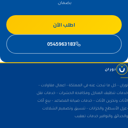
بضمان.
اطلب الآن
0545963183
نوران
نوران - كل ما تبحث عنه في المملكة - اعمال مقاولات -
خدمات تنظيف المنازل ومكافحة الحشرات - خدمات نقل
الأثاث وتخزين الأثاث - خدمات صيانة المصاعد - بيع أثاث
-عزل الأسطح والخزانات - تنسيق وتصميم الشلالات
والحدائق والنوافير خدمات تعقيب