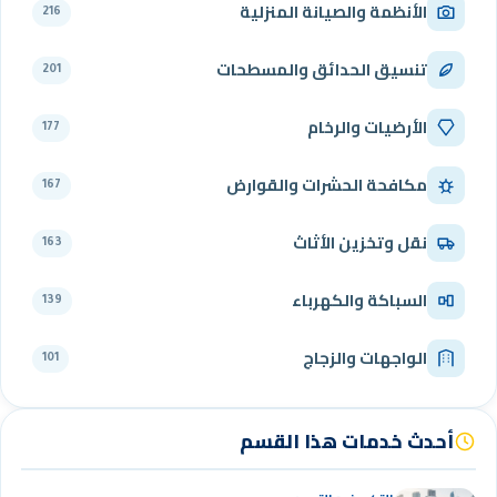
الأنظمة والصيانة المنزلية
216
تنسيق الحدائق والمسطحات
201
الأرضيات والرخام
177
مكافحة الحشرات والقوارض
167
نقل وتخزين الأثاث
163
السباكة والكهرباء
139
الواجهات والزجاج
101
أحدث خدمات هذا القسم