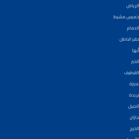
الرياض
خميس مشيط
الدمام
حفر الباطن
أبها
الخبر
القطيف
عنيزة
بريدة
الجبيل
جازان
الخرج