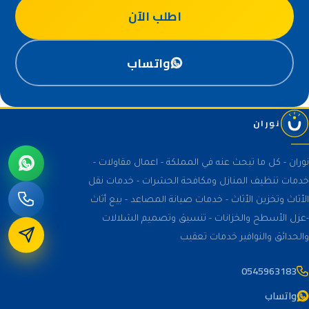
اطلب الآن
واتساب
نوران
نوران - كل ما تبحث عنه في المملكة - اعمال مقاولات -
خدمات تنظيف المنازل ومكافحة الحشرات - خدمات نقل
الأثاث وتخزين الأثاث - خدمات صيانة المصاعد - بيع أثاث
-عزل الأسطح والخزانات - تنسيق وتصميم الشلالات
والحدائق والنوافير خدمات تعقيب
0545963183
واتساب