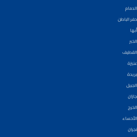
الدمام
حفر الباطن
أبها
الخبر
القطيف
عنيزة
بريدة
الجبيل
جازان
الخرج
الأحساء
نجران