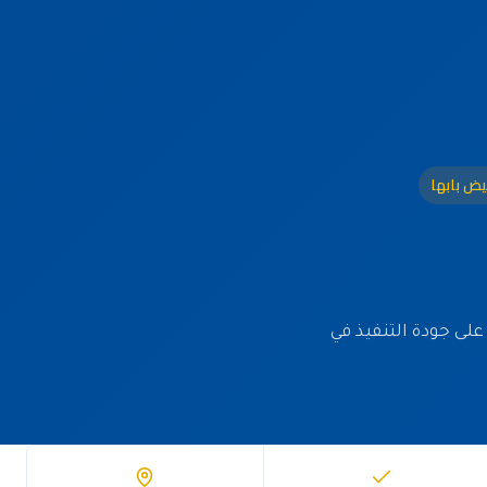
يض بابها
ضمان على جودة التنفيذ في