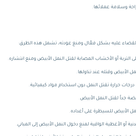
احة وسلامة عملائها.
قضاء عليه بشكل فعّال ومنع عودته، تشمل هذه الطرق:
لتربة أو الأخشاب المصابة لقتل النمل الأبيض ومنع انتشاره.
 الأبيض وقتله عند تناولها.
درجات حرارة تقتل النمل دون استخدام مواد كيميائية.
ة جداً لقتل النمل الأبيض.
ل الأبيض للسيطرة على أعداده.
ة أو الأغطية الواقية لمنع دخول النمل الأبيض إلى المباني.