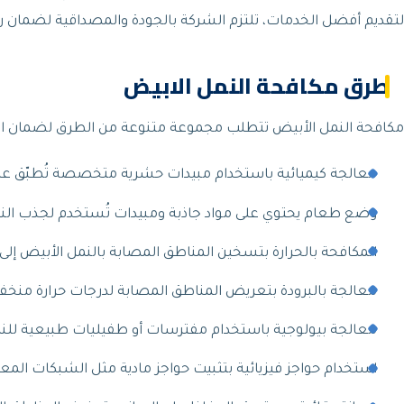
لتقديم أفضل الخدمات، تلتزم الشركة بالجودة والمصداقية لضمان ر
طرق مكافحة النمل الابيض
مكافحة النمل الأبيض تتطلب مجموعة متنوعة من الطرق لضمان ال
معالجة كيميائية باستخدام مبيدات حشرية متخصصة تُطبّق على ا
وضع طعام يحتوي على مواد جاذبة ومبيدات تُستخدم لجذب النمل
المكافحة بالحرارة بتسخين المناطق المصابة بالنمل الأبيض إلى 
معالجة بالبرودة بتعريض المناطق المصابة لدرجات حرارة منخفض
معالجة بيولوجية باستخدام مفترسات أو طفيليات طبيعية للنم
استخدام حواجز فيزيائية بتثبيت حواجز مادية مثل الشبكات المعدني