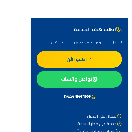
اطلب هذه الخدمة
احصل على عرض سعر فوري وخدمة بضمان.
اطلب الآن
تواصل واتساب
0545963183
ضمان على العمل
خدمة على مدار الساعة
أهم التصنيفات
أسعار واضحة بلا مفاجآت