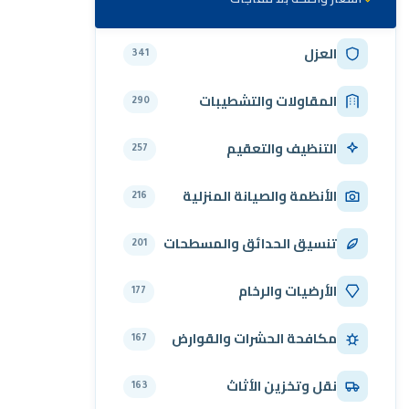
العزل
341
المقاولات والتشطيبات
290
التنظيف والتعقيم
257
الأنظمة والصيانة المنزلية
216
تنسيق الحدائق والمسطحات
201
الأرضيات والرخام
177
مكافحة الحشرات والقوارض
167
نقل وتخزين الأثاث
163